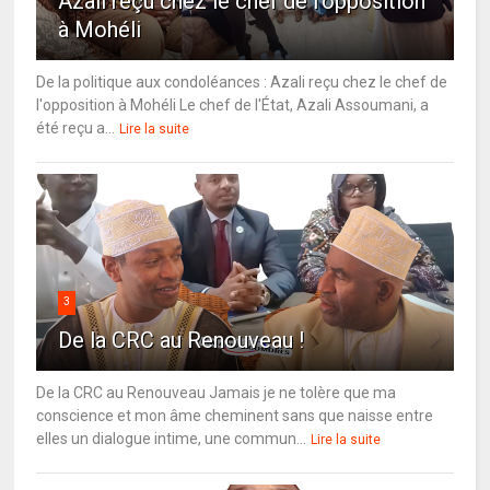
Azali reçu chez le chef de l'opposition
à Mohéli
De la politique aux condoléances : Azali reçu chez le chef de
l'opposition à Mohéli Le chef de l'État, Azali Assoumani, a
été reçu a...
Lire la suite
3
De la CRC au Renouveau !
De la CRC au Renouveau Jamais je ne tolère que ma
conscience et mon âme cheminent sans que naisse entre
elles un dialogue intime, une commun...
Lire la suite