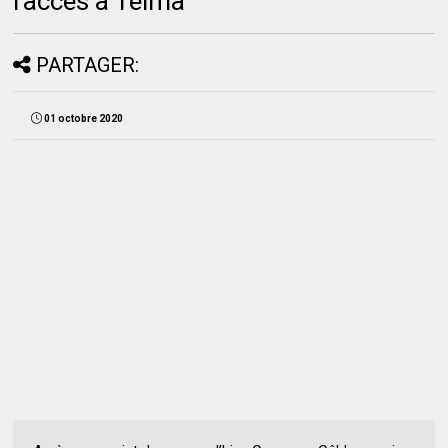
l’accès à Telma
PARTAGER:
01 octobre 2020