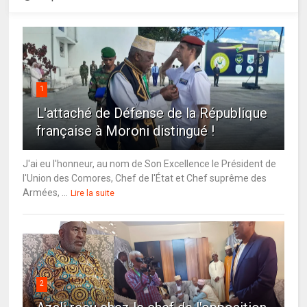
1
L'attaché de Défense de la République
française à Moroni distingué !
J'ai eu l'honneur, au nom de Son Excellence le Président de
l'Union des Comores, Chef de l'État et Chef suprême des
Armées, ...
Lire la suite
2