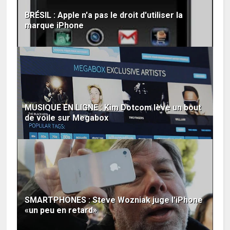
BRÉSIL : Apple n'a pas le droit d'utiliser la
marque iPhone
MUSIQUE EN LIGNE : Kim Dotcom lève un bout
de voile sur Megabox
SMARTPHONES : Steve Wozniak juge l'iPhone
«un peu en retard»