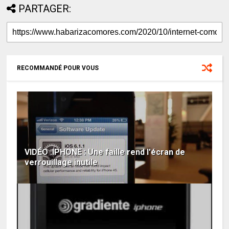
PARTAGER:
RECOMMANDÉ POUR VOUS
VIDÉO .IPHONE : Une faille rend l'écran de
verrouillage inutile