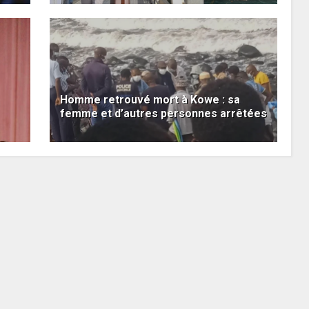
Homme retrouvé mort à Kowe : sa
femme et d’autres personnes arrêtées