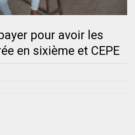
payer pour avoir les
trée en sixième et CEPE