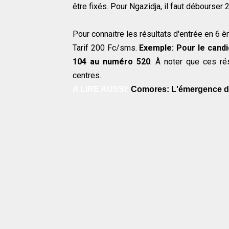
être fixés. Pour Ngazidja, il faut débourser 
Pour connaitre les résultats d'entrée en 6
Tarif 200 Fc/sms.
Exemple: Pour le candi
104 au numéro 520
. À noter que ces ré
centres.
A LIRE AUSSI:
Comores: L'émergence de