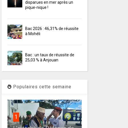
disparues en mer après un
pique-nique !
Bac 2026 : 46,31% de réussite
à Mohéli
Bac : un taux de réussite de
25,03 % à Anjouan
Populaires cette semaine
1