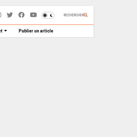
RECHERCHER
t
Publier un article