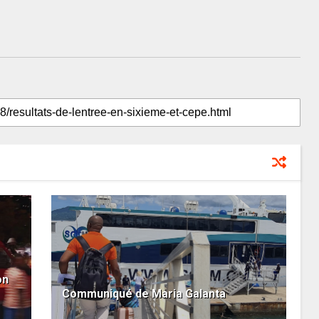
on
Communiqué de Maria Galanta