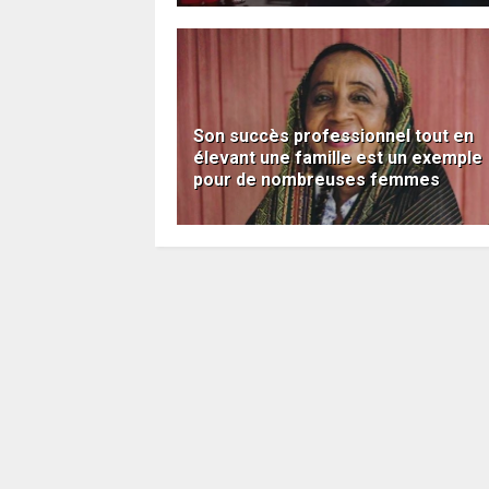
Son succès professionnel tout en
élevant une famille est un exemple
pour de nombreuses femmes