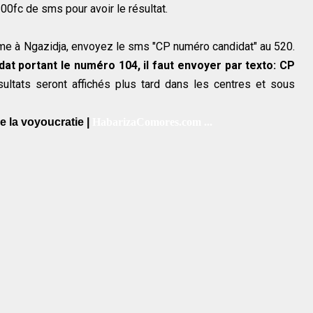
200fc de sms pour avoir le résultat.
 ème à Ngazidja, envoyez le sms "CP numéro candidat" au 520.
dat portant le numéro 104, il faut envoyer par texto: CP
sultats seront affichés plus tard dans les centres et sous
 la voyoucratie |
HabarizaComores.com ...