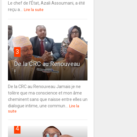
Le chef de l'État, Azali Assoumani, a été
reçu a...
Lire la suite
3
De la CRC au Renouveau
!
De la CRC au Renouveau Jamais je ne
tolère que ma conscience et mon âme
cheminent sans que naisse entre elles un
dialogue intime, une commun...
Lire la
suite
4