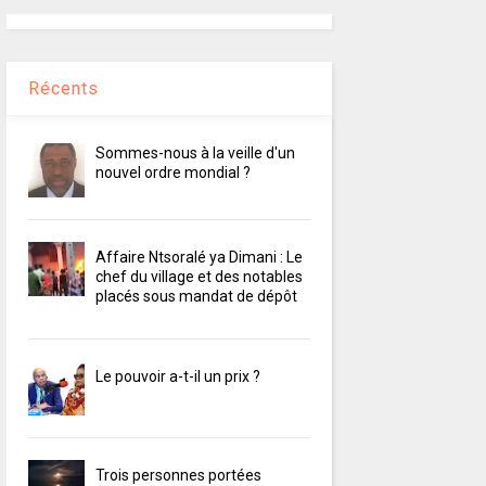
Récents
Sommes-nous à la veille d'un
nouvel ordre mondial ?
Affaire Ntsoralé ya Dimani : Le
chef du village et des notables
placés sous mandat de dépôt
Le pouvoir a-t-il un prix ?
Trois personnes portées