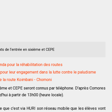
ats de l'entrée en sixième et CEPE
a pour la réhabilitation des routes
ur leur engagement dans la lutte contre le paludisme
e la route Koimbani - Chomoni
ixième et CEPE seront connus par téléphone. D'après Comores
d'hui à partir de 13h00 (heure locale).
e que c'est via HURI son réseau mobile que les élèves vont