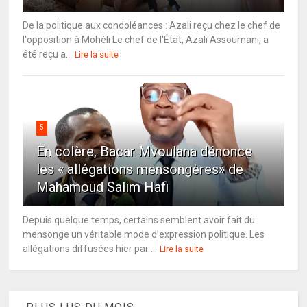
De la politique aux condoléances : Azali reçu chez le chef de
l'opposition à Mohéli Le chef de l'État, Azali Assoumani, a
été reçu a...
Lire la suite
5
En colère, Bacar Mvoulana dénonce
les « allégations mensongères» de
Mahamoud Salim Hafi
Depuis quelque temps, certains semblent avoir fait du
mensonge un véritable mode d’expression politique. Les
allégations diffusées hier par ...
Lire la suite