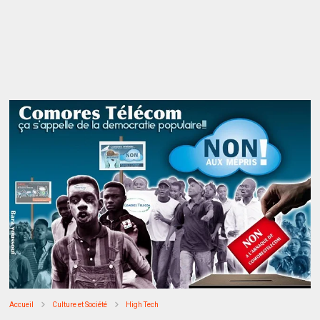
Accueil
Culture et Société
High Tech