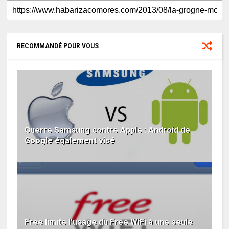
RECOMMANDÉ POUR VOUS
Guerre Samsung contre Apple : Android de
Google également visé
Free limite l’usage du Free WiFi à une seule