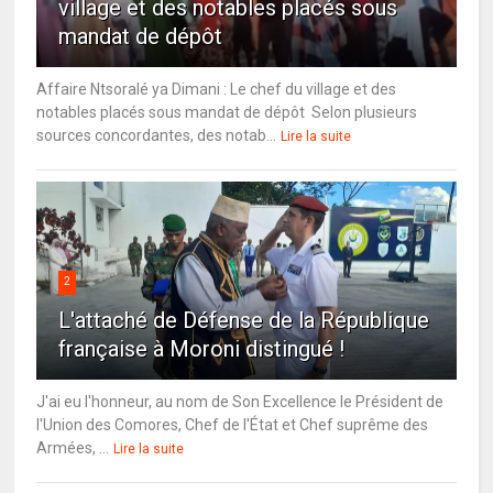
village et des notables placés sous
mandat de dépôt
Affaire Ntsoralé ya Dimani : Le chef du village et des
notables placés sous mandat de dépôt Selon plusieurs
sources concordantes, des notab...
Lire la suite
2
L'attaché de Défense de la République
française à Moroni distingué !
J'ai eu l'honneur, au nom de Son Excellence le Président de
l'Union des Comores, Chef de l'État et Chef suprême des
Armées, ...
Lire la suite