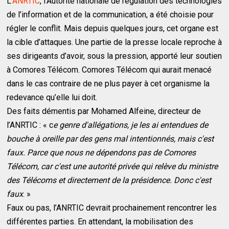
L
’ANRTIC
, l’Autorité nationale de régulation des technologies
de l’information et de la communication, a été choisie pour
régler le conflit. Mais depuis quelques jours, cet organe est
la cible d’attaques. Une partie de la presse locale reproche à
ses dirigeants d’avoir, sous la pression, apporté leur soutien
à Comores Télécom. Comores Télécom qui aurait menacé
dans le cas contraire de ne plus payer à cet organisme la
redevance qu’elle lui doit.
Des faits démentis par Mohamed Alfeine, directeur de
l’ANRTIC : « c
e genre d'allégations, je les ai entendues de
bouche à oreille par des gens mal intentionnés, mais c'est
faux. Parce que nous ne dépendons pas de Comores
Télécom, car c'est une autorité privée qui relève du ministre
des Télécoms et directement de la présidence. Donc c'est
faux
. »
Faux ou pas, l’ANRTIC devrait prochainement rencontrer les
différentes parties. En attendant, la mobilisation des