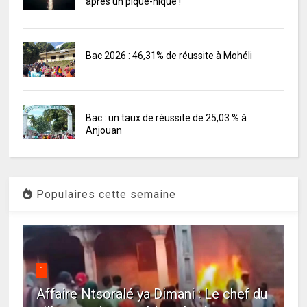
après un pique-nique !
Bac 2026 : 46,31% de réussite à Mohéli
Bac : un taux de réussite de 25,03 % à
Anjouan
Populaires cette semaine
1
Affaire Ntsoralé ya Dimani : Le chef du