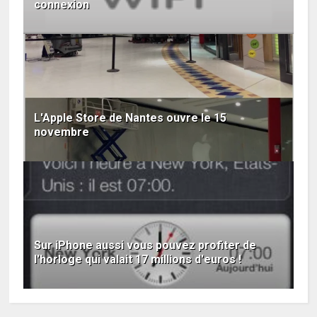
connexion
L'Apple Store de Nantes ouvre le 15
novembre
Sur iPhone aussi vous pouvez profiter de
l'horloge qui valait 17 millions d'euros !