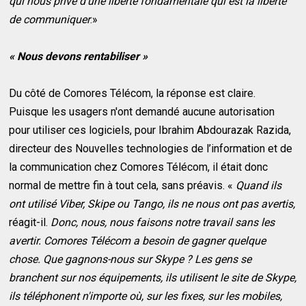
qui nous prive d'une liberté fondamentale qui est la liberté
de communiquer
.»
« Nous devons rentabiliser »
Du côté de Comores Télécom, la réponse est claire.
Puisque les usagers n'ont demandé aucune autorisation
pour utiliser ces logiciels, pour Ibrahim Abdourazak Razida,
directeur des Nouvelles technologies de l’information et de
la communication chez Comores Télécom, il était donc
normal de mettre fin à tout cela, sans préavis. «
Quand ils
ont utilisé Viber, Skipe ou Tango, ils ne nous ont pas avertis,
réagit-il.
Donc, nous, nous faisons notre travail sans les
avertir. Comores Télécom a besoin de gagner quelque
chose. Que gagnons-nous sur Skype ? Les gens se
branchent sur nos équipements, ils utilisent le site de Skype,
ils téléphonent n'importe où, sur les fixes, sur les mobiles,