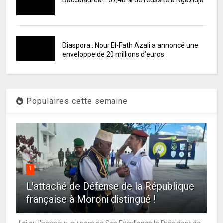
Baccalauréat : 37,48 % de réussite à Ngazidja
Diaspora : Nour El-Fath Azali a annoncé une
enveloppe de 20 millions d’euros
Populaires cette semaine
1
L'attaché de Défense de la République
française à Moroni distingué !