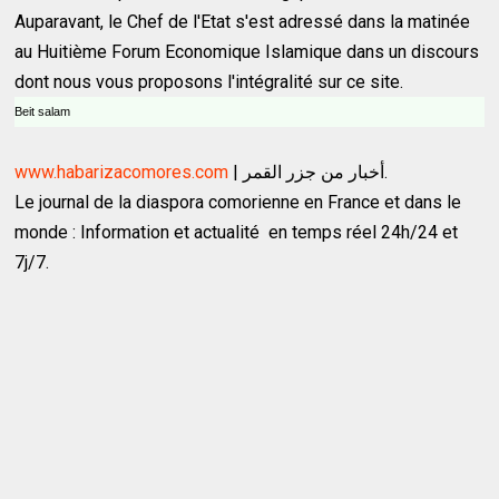
Auparavant, le Chef de l'Etat s'est adressé dans la matinée
au Huitième Forum Economique Islamique dans un discours
dont nous vous proposons l'intégralité sur ce site.
Beit salam
www.habarizacomores.com
| أخبار من جزر القمر.
Le journal de la diaspora comorienne en France et dans le
monde : Information et actualité en temps réel 24h/24 et
7j/7.