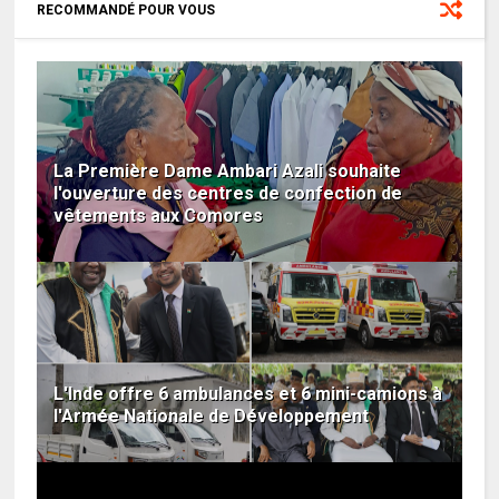
RECOMMANDÉ POUR VOUS
La Première Dame Ambari Azali souhaite
l'ouverture des centres de confection de
vêtements aux Comores
L'Inde offre 6 ambulances et 6 mini-camions à
l'Armée Nationale de Développement