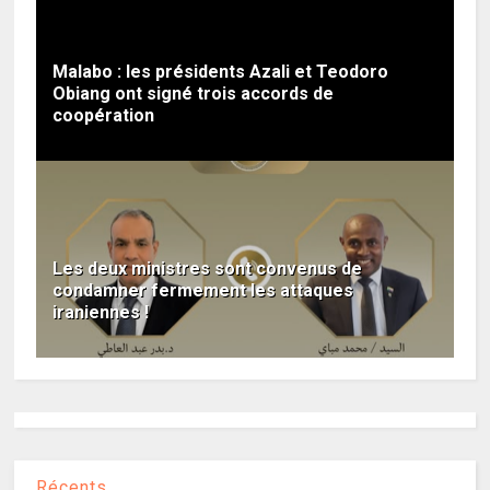
Malabo : les présidents Azali et Teodoro
Obiang ont signé trois accords de
coopération
Les deux ministres sont convenus de
condamner fermement les attaques
iraniennes !
Récents