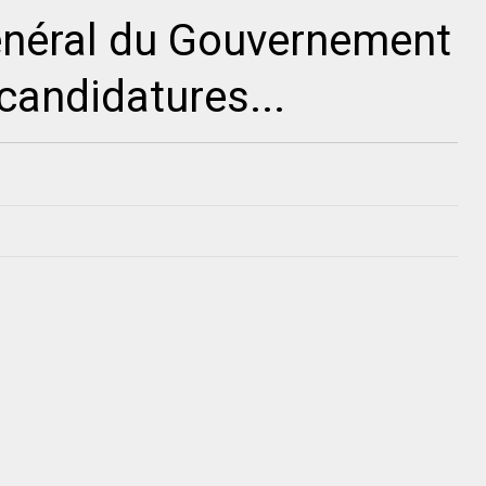
énéral du Gouvernement
candidatures...