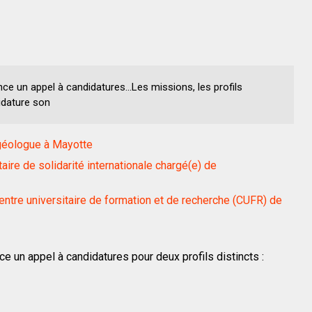
e un appel à candidatures...Les missions, les profils
idature son
ogéologue à Mayotte
aire de solidarité internationale chargé(e) de
entre universitaire de formation et de recherche (CUFR) de
e un appel à candidatures pour deux profils distincts :