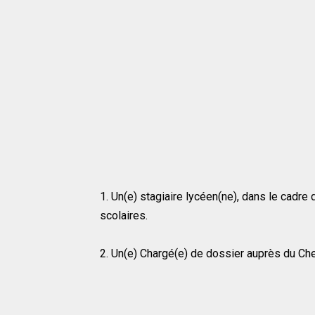
1. Un(e) stagiaire lycéen(ne), dans le cadr
scolaires.
2. Un(e) Chargé(e) de dossier auprès du Che