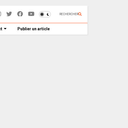
RECHERCHER
t
Publier un article