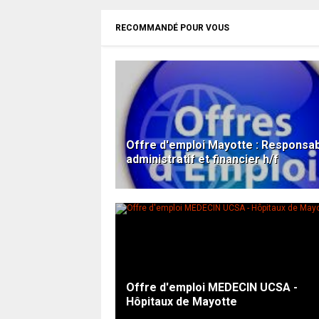
RECOMMANDÉ POUR VOUS
Offre d'emploi Mayotte : Responsa
administratif et financier h/f
Offre d'emploi MEDECIN UCSA -
Hôpitaux de Mayotte