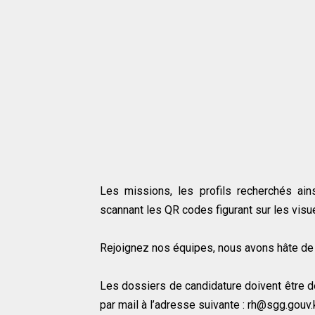
Les missions, les profils recherchés ai
scannant les QR codes figurant sur les visu
Rejoignez nos équipes, nous avons hâte de v
Les dossiers de candidature doivent être 
par mail à l’adresse suivante : rh@sgg.gouv