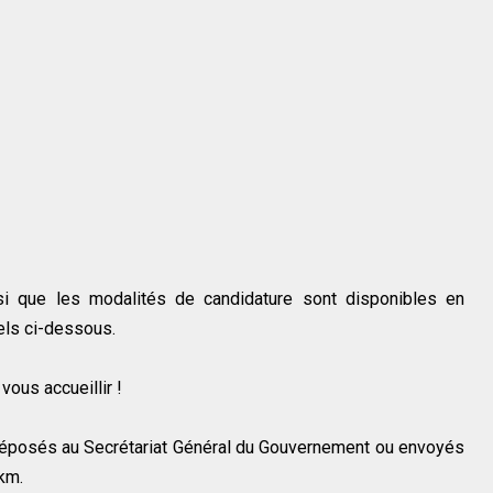
nsi que les modalités de candidature sont disponibles en
els ci-dessous.
ous accueillir !
déposés au Secrétariat Général du Gouvernement ou envoyés
.km.