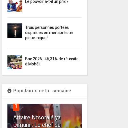
Le pouvoir a-t-il un prix ?
Trois personnes portées
disparues en mer après un
pique-nique !
Bac 2026 : 46,31% de réussite
à Mohéli
Populaires cette semaine
1
Affaire Ntsoralé ya
Dimani : Le chef du