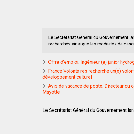
Le Secrétariat Général du Gouvernement lanc
recherchés ainsi que les modalités de cand
Offre d'emploi: Ingénieur (e) junior hydr
France Volontaires recherche un(e) volont
développement culturel
Avis de vacance de poste: Directeur du c
Mayotte
Le Secrétariat Général du Gouvernement lanc