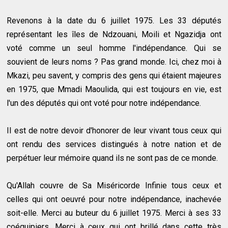
Revenons à la date du 6 juillet 1975. Les 33 députés
représentant les îles de Ndzouani, Moili et Ngazidja ont
voté comme un seul homme l'indépendance. Qui se
souvient de leurs noms ? Pas grand monde. Ici, chez moi à
Mkazi, peu savent, y compris des gens qui étaient majeures
en 1975, que Mmadi Maoulida, qui est toujours en vie, est
l'un des députés qui ont voté pour notre indépendance.
Il est de notre devoir d'honorer de leur vivant tous ceux qui
ont rendu des services distingués à notre nation et de
perpétuer leur mémoire quand ils ne sont pas de ce monde.
Qu'Allah couvre de Sa Miséricorde Infinie tous ceux et
celles qui ont oeuvré pour notre indépendance, inachevée
soit-elle. Merci au buteur du 6 juillet 1975. Merci à ses 33
coéquipiers. Merci à ceux qui ont brillé dans cette très