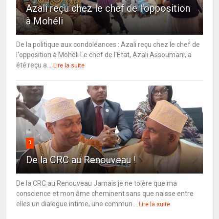
Azali reçu chez le chef de l'opposition
à Mohéli
De la politique aux condoléances : Azali reçu chez le chef de
l'opposition à Mohéli Le chef de l'État, Azali Assoumani, a
été reçu a...
Lire la suite
3
De la CRC au Renouveau !
De la CRC au Renouveau Jamais je ne tolère que ma
conscience et mon âme cheminent sans que naisse entre
elles un dialogue intime, une commun...
Lire la suite