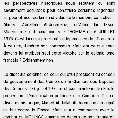
les perspectives historiques nous rebutent ou sont
savamment occultées pour construire certaines légendes
ET pour effacer certains individus de la mémoire collective.
Ahmed Abdallah Abderemane, qu'Allah lui fasse
Miséricorde, est sans conteste l'HOMME du 6 JUILLET
1975. C'est lui qui a proclamé l'indépendance des Comores.
À ce titre, il mérite nos hommages. Mais est-ce que nous
devons lui attribuer seul cette victoire sur le colonialisme
français ? Évidemment non.
Le discours solennel de celui qui était président du conseil
de gouvernement des Comores à la Chambre des Députés
des Comores le 6 juillet 1975 n'est pas un acte isolé dans le
processus d'émancipation politique des Comores. Par ce
discours historique, Ahmed Abdallah Abderemane a marqué
un but contre la France. Mais tout a commencé avec le
combat du MOLINCO entamé en dehors de nos frontières