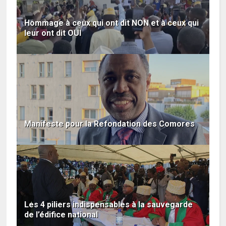
Hommage à ceux qui ont dit NON et à ceux qui
leur ont dit OUI
Manifeste pour la Refondation des Comores
Les 4 piliers indispensables à la sauvegarde
de l’édifice national