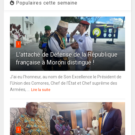
Populaires cette semaine
1
L'attaché de Défense de la République
française à Moroni distingué !
J'ai eu l'honneur, au nom de Son Excellence le Président de
l'Union des Comores, Chef de l'État et Chef suprême des
Armées, ...
Lire la suite
2