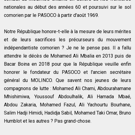
nationales au début des années 60 et poursuivi sur le sol
comorien par le PASOCO à partir d'août 1969.
Notre République honore-t-elle à la mesure de leurs mérites
et de leurs sacrifices les précurseurs du mouvement
indépendantiste comorien ? Je ne le pense pas. Il a fallu
attendre le décès de Mohamed Ali Mbalia en 2013 puis de
Bacar Boina en 2018 pour que la République veuille enfin
honorer le fondateur du PASOCO et l'ancien secrétaire
général du MOLINCO. Que savent nos jeunes de leurs
compagnons de lutte : Mohamed Ali Chami, Abdourahamane
Mhishimiwa, Youssouf Abdoulhalik, Ali Hamada Mbaé,
Abdou Zakaria, Mohamed Fazul, Ali Yachourtu Bourhane,
Salim Hadji Himidi, Hadidja Sabil, Mohamed Taki Omar, Bruno
Humblot et les autres ? Pas grand-chose.