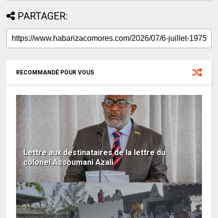
PARTAGER:
RECOMMANDÉ POUR VOUS
Lettre aux destinataires de la lettre du
colonel Assoumani Azali