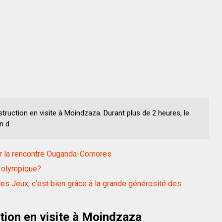
truction en visite à Moindzaza. Durant plus de 2 heures, le
n d
ier la rencontre Ouganda-Comores
 olympique?
 des Jeux, c’est bien grâce à la grande générosité des
tion en visite à Moindzaza