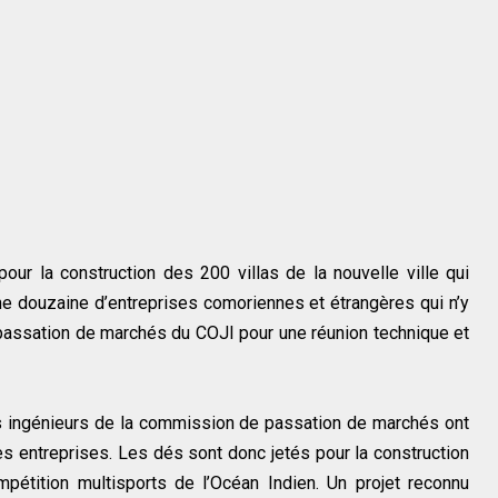
pour la construction des 200 villas de la nouvelle ville qui
une douzaine d’entreprises comoriennes et étrangères qui n’y
 passation de marchés du COJI pour une réunion technique et
es ingénieurs de la commission de passation de marchés ont
es entreprises. Les dés sont donc jetés pour la construction
pétition multisports de l’Océan Indien. Un projet reconnu