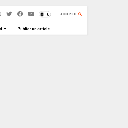
RECHERCHER
t
Publier un article