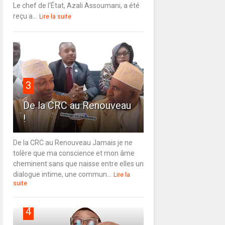
Le chef de l'État, Azali Assoumani, a été
reçu a...
Lire la suite
3
De la CRC au Renouveau
!
De la CRC au Renouveau Jamais je ne
tolère que ma conscience et mon âme
cheminent sans que naisse entre elles un
dialogue intime, une commun...
Lire la
suite
4