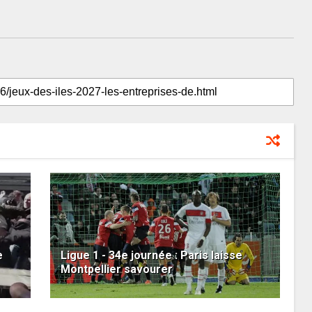
e
Ligue 1 - 34e journée : Paris laisse
Montpellier savourer