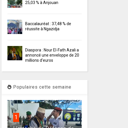
25,03 % à Anjouan
Baccalauréat : 37,48 % de
réussite à Ngazidja
Diaspora : Nour El-Fath Azali a
annoncé une enveloppe de 20
millions d’euros
Populaires cette semaine
1