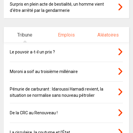
Surpris en plein acte de bestialité, un homme vient
d'être arrêté par la gendarmerie
Tribune
Emplois
Aléatoires
Le pouvoir a-t-il un prix ?
Moroni a soif au troisième millénaire
Pénurie de carburant : Idaroussi Hamadi revient, la
situation se normalise sans nouveau pétrolier
De la CRC au Renouveau !
La circulaire, la coutume et l’État