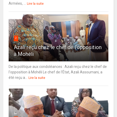
Armées, ...
Lire la suite
2
Azali reçu chez le chef de l'opposition
à Mohéli
De la politique aux condoléances : Azali reçu chez le chef de
l'opposition à Mohéli Le chef de l'État, Azali Assoumani, a
été reçu a...
Lire la suite