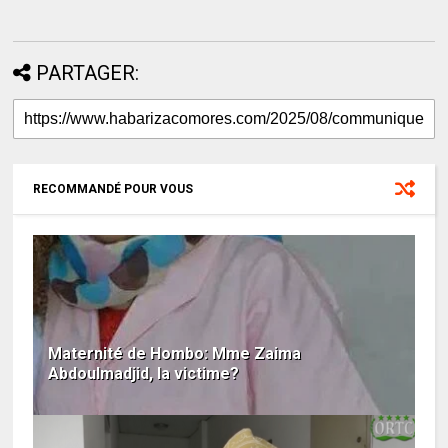
PARTAGER:
RECOMMANDÉ POUR VOUS
Maternité de Hombo: Mme Zaima
Abdoulmadjid, la victime?