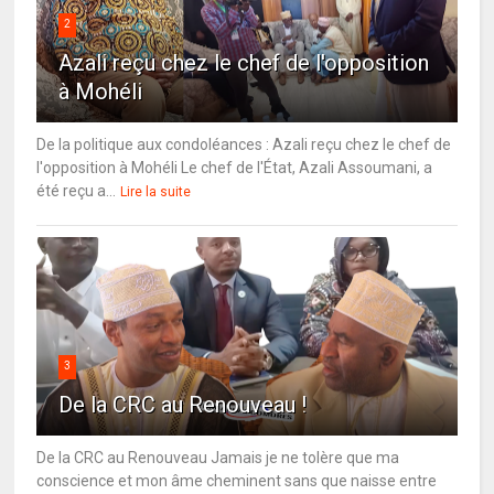
2
Azali reçu chez le chef de l'opposition
à Mohéli
De la politique aux condoléances : Azali reçu chez le chef de
l'opposition à Mohéli Le chef de l'État, Azali Assoumani, a
été reçu a...
Lire la suite
3
De la CRC au Renouveau !
De la CRC au Renouveau Jamais je ne tolère que ma
conscience et mon âme cheminent sans que naisse entre