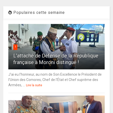
Populaires cette semaine
1
L'attaché de Défense de la République
française à Moroni distingué !
J'ai eu l'honneur, au nom de Son Excellence le Président de
l'Union des Comores, Chef de l'État et Chef suprême des
Armées, ...
Lire la suite