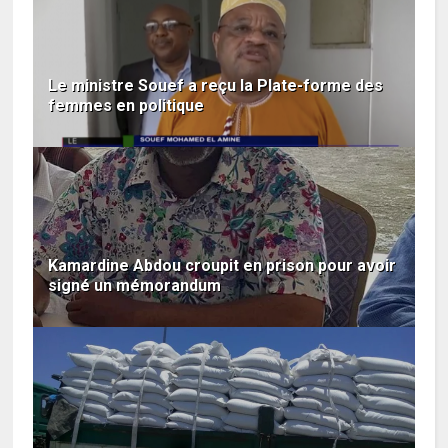
Le ministre Souef a reçu la Plate-forme des
femmes en politique
Kamardine Abdou croupit en prison pour avoir
signé un mémorandum