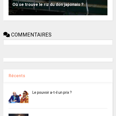
Où se trouve le riz du don japonais ?
COMMENTAIRES
Récents
Le pouvoir a-t-il un prix ?