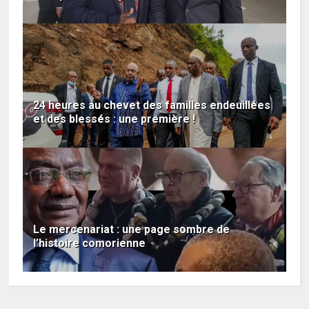
24 heures au chevet des familles endeuillées
et des blessés : une première !
Le mercenariat : une page sombre de
l’histoire comorienne