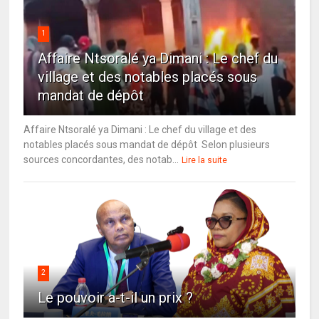
1
Affaire Ntsoralé ya Dimani : Le chef du
village et des notables placés sous
mandat de dépôt
Affaire Ntsoralé ya Dimani : Le chef du village et des
notables placés sous mandat de dépôt Selon plusieurs
sources concordantes, des notab...
Lire la suite
2
Le pouvoir a-t-il un prix ?