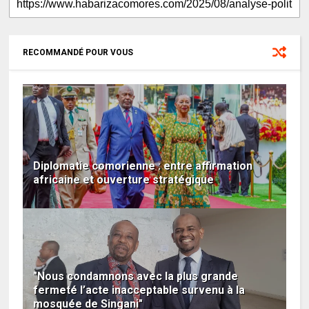
RECOMMANDÉ POUR VOUS
Diplomatie comorienne : entre affirmation
africaine et ouverture stratégique
"Nous condamnons avec la plus grande
fermeté l’acte inacceptable survenu à la
mosquée de Singani"