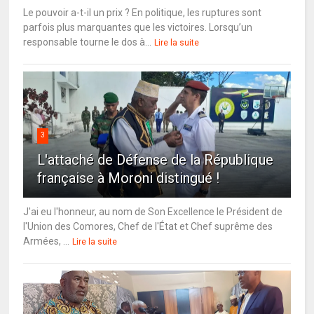
Le pouvoir a-t-il un prix ? En politique, les ruptures sont
parfois plus marquantes que les victoires. Lorsqu’un
responsable tourne le dos à...
Lire la suite
3
L'attaché de Défense de la République
française à Moroni distingué !
J'ai eu l'honneur, au nom de Son Excellence le Président de
l'Union des Comores, Chef de l'État et Chef suprême des
Armées, ...
Lire la suite