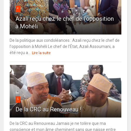
4
Azali reçu chez le chef de l'opposition
à Mohéli
De la politique aux condoléances : Azali reçu chez le chef de
l'opposition à Mohéli Le chef de l'État, Azali Assoumani, a
été reçu a...
Lire la suite
5
De la CRC au Renouveau !
De la CRC au Renouveau Jamais je ne tolère que ma
conscience et mon âme cheminent sans que naisse entre