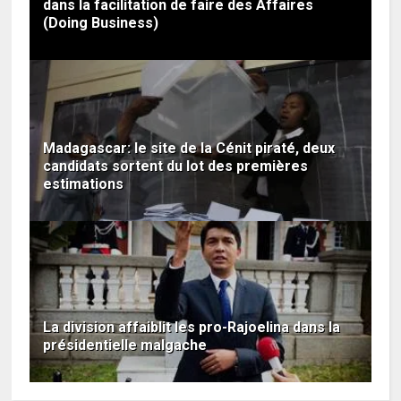
dans la facilitation de faire des Affaires
(Doing Business)
Madagascar: le site de la Cénit piraté, deux
candidats sortent du lot des premières
estimations
La division affaiblit les pro-Rajoelina dans la
présidentielle malgache