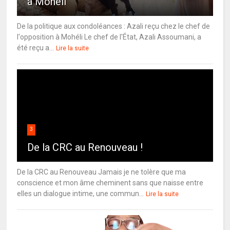
à Mohéli
De la politique aux condoléances : Azali reçu chez le chef de
l'opposition à Mohéli Le chef de l'État, Azali Assoumani, a
été reçu a...
Lire la suite
3
De la CRC au Renouveau !
De la CRC au Renouveau Jamais je ne tolère que ma
conscience et mon âme cheminent sans que naisse entre
elles un dialogue intime, une commun...
Lire la suite