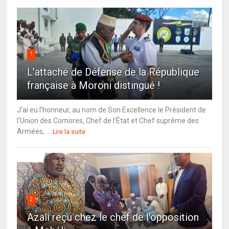
1
L'attaché de Défense de la République
française à Moroni distingué !
J'ai eu l'honneur, au nom de Son Excellence le Président de
l'Union des Comores, Chef de l'État et Chef suprême des
Armées, ...
Lire la suite
2
Azali reçu chez le chef de l'opposition