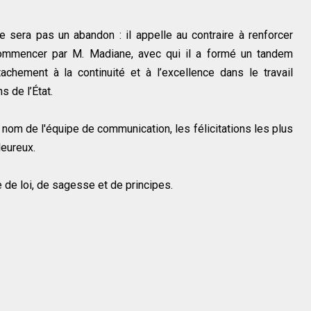
 sera pas un abandon : il appelle au contraire à renforcer
ommencer par M. Madiane, avec qui il a formé un tandem
achement à la continuité et à l’excellence dans le travail
s de l’État.
au nom de l'équipe de communication, les félicitations les plus
leureux.
de loi, de sagesse et de principes.