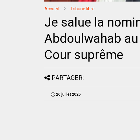
Accueil
Tribune libre
Je salue la nomi
Abdoulwahab au p
Cour suprême
PARTAGER:
26 juillet 2025