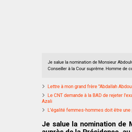
Je salue la nomination de Monsieur Abdoulw
Conseiller à la Cour suprême. Homme de c
Lettre à mon grand frère "Abdallah Abdo
Le CNT demande à la BAD de rejeter l'e
Azali
L'égalité femmes-hommes doit être une p
Je salue la nomination de 
auprès de la Présidence, au