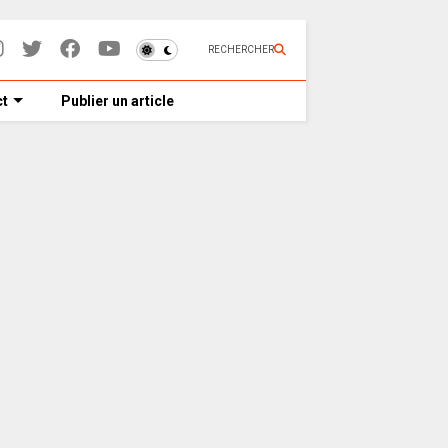
RECHERCHER
t
Publier un article