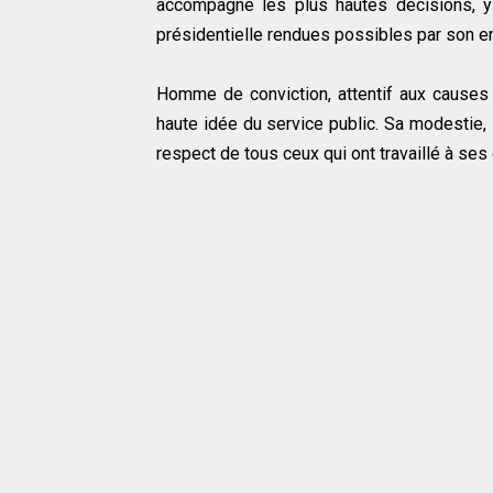
accompagné les plus hautes décisions, y
présidentielle rendues possibles par son 
Homme de conviction, attentif aux causes j
haute idée du service public. Sa modestie, s
respect de tous ceux qui ont travaillé à ses