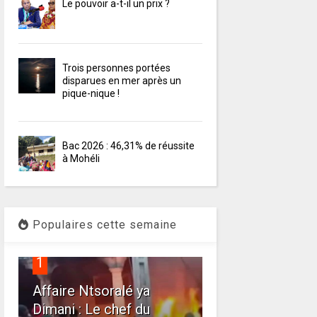
Le pouvoir a-t-il un prix ?
Trois personnes portées
disparues en mer après un
pique-nique !
Bac 2026 : 46,31% de réussite
à Mohéli
Populaires cette semaine
1
Affaire Ntsoralé ya
Dimani : Le chef du