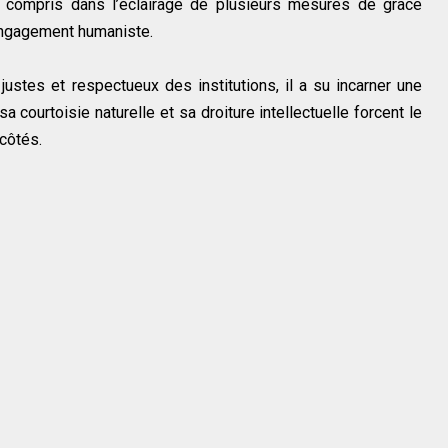
 compris dans l’éclairage de plusieurs mesures de grâce
engagement humaniste.
ustes et respectueux des institutions, il a su incarner une
a courtoisie naturelle et sa droiture intellectuelle forcent le
 côtés.