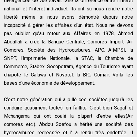
divergences de vue savait faire la différence entre l’intérêt
national et l’intérêt individuel. Ils ont su nous rendre notre
liberté même si nous avons démontré depuis notre
incapacité à gérer les affaires d’un état. Nous ne devons
pas oublier qu’au retour aux Affaires en 1978, Ahmed
Abdallah a créé la Banque Centrale, Comores Import, Air
Comores, Société des Hydrocarbures, APC, AIMPSI, la
SNPT, l’Imprimerie Nationale, la STAC, la Chambre de
Commerce, Stabex, Socopotram, Agence du Tourisme ayant
chapoté le Galawa et Novotel, la BIC, Comair. Voilà les
bases d’une économie de développement.
C’est notre génération qui a pillé ces sociétés jusqu’à les
conduire quasiment toutes, en faillite. C’est bien Sagaf et
Mchangama qui ont coulé la plupart d’entre elles(Air
comores etc.). Abdou Soefou a hérité une société des
hydrocarbures redressée et i’ a rendu très endettée. Il