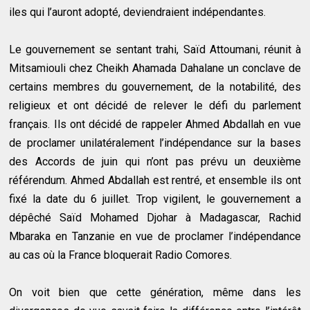
iles qui l’auront adopté, deviendraient indépendantes.
Le gouvernement se sentant trahi, Saïd Attoumani, réunit à
Mitsamiouli chez Cheikh Ahamada Dahalane un conclave de
certains membres du gouvernement, de la notabilité, des
religieux et ont décidé de relever le défi du parlement
français. Ils ont décidé de rappeler Ahmed Abdallah en vue
de proclamer unilatéralement l’indépendance sur la bases
des Accords de juin qui n’ont pas prévu un deuxième
référendum. Ahmed Abdallah est rentré, et ensemble ils ont
fixé la date du 6 juillet. Trop vigilent, le gouvernement a
dépêché Saïd Mohamed Djohar à Madagascar, Rachid
Mbaraka en Tanzanie en vue de proclamer l’indépendance
au cas où la France bloquerait Radio Comores.
On voit bien que cette génération, même dans les