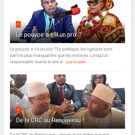
4
Le pouvoir a-t-il un prix ?
Le pouvoir a-t-il un prix ? En politique, les ruptures sont
parfois plus marquantes que les victoires. Lorsqu’un
responsable tourne le dos à...
Lire la suite
5
De la CRC au Renouveau !
De la CRC au Renouveau Jamais je ne tolère que ma