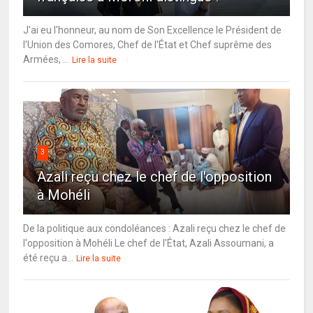
J'ai eu l'honneur, au nom de Son Excellence le Président de
l'Union des Comores, Chef de l'État et Chef suprême des
Armées, ...
Lire la suite
3
Azali reçu chez le chef de l'opposition
à Mohéli
De la politique aux condoléances : Azali reçu chez le chef de
l'opposition à Mohéli Le chef de l'État, Azali Assoumani, a
été reçu a...
Lire la suite