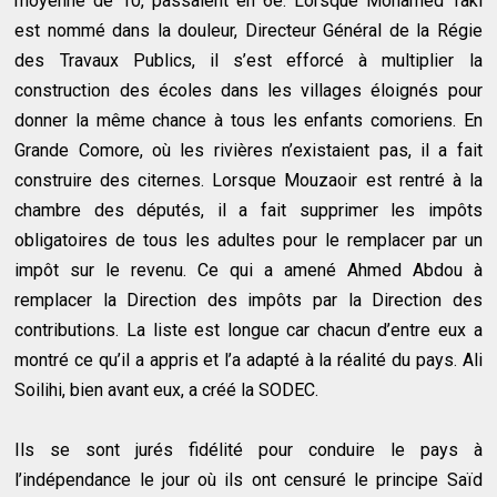
moyenne de 10, passaient en 6è. Lorsque Mohamed Taki
est nommé dans la douleur, Directeur Général de la Régie
des Travaux Publics, il s’est efforcé à multiplier la
construction des écoles dans les villages éloignés pour
donner la même chance à tous les enfants comoriens. En
Grande Comore, où les rivières n’existaient pas, il a fait
construire des citernes. Lorsque Mouzaoir est rentré à la
chambre des députés, il a fait supprimer les impôts
obligatoires de tous les adultes pour le remplacer par un
impôt sur le revenu. Ce qui a amené Ahmed Abdou à
remplacer la Direction des impôts par la Direction des
contributions. La liste est longue car chacun d’entre eux a
montré ce qu’il a appris et l’a adapté à la réalité du pays. Ali
Soilihi, bien avant eux, a créé la SODEC.
Ils se sont jurés fidélité pour conduire le pays à
l’indépendance le jour où ils ont censuré le principe Saïd