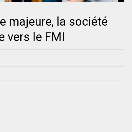
re majeure, la société
 vers le FMI