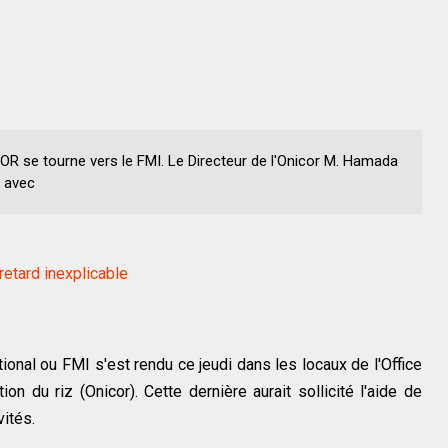
COR se tourne vers le FMI. Le Directeur de l'Onicor M. Hamada
 avec
retard inexplicable
onal ou FMI s'est rendu ce jeudi dans les locaux de l'Office
on du riz (Onicor). Cette dernière aurait sollicité l'aide de
vités.