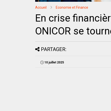
Accueil
Economie et Finance
En crise financiè
ONICOR se tourne
PARTAGER:
10 juillet 2025