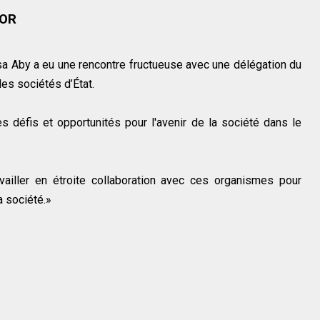
COR
a Aby a eu une rencontre fructueuse avec une délégation du
es sociétés d’État.
s défis et opportunités pour l'avenir de la société dans le
vailler en étroite collaboration avec ces organismes pour
a société.»