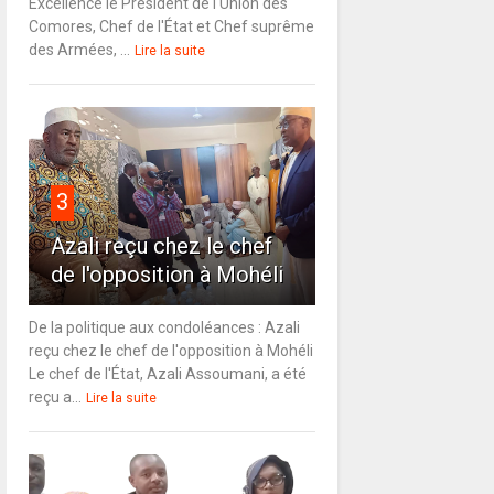
Excellence le Président de l'Union des
Comores, Chef de l'État et Chef suprême
des Armées, ...
Lire la suite
3
Azali reçu chez le chef
de l'opposition à Mohéli
De la politique aux condoléances : Azali
reçu chez le chef de l'opposition à Mohéli
Le chef de l'État, Azali Assoumani, a été
reçu a...
Lire la suite