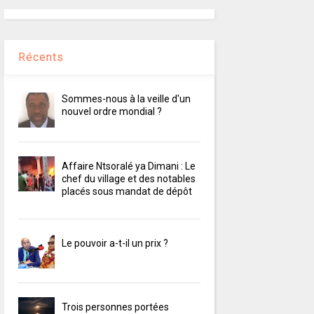
Récents
Sommes-nous à la veille d'un
nouvel ordre mondial ?
Affaire Ntsoralé ya Dimani : Le
chef du village et des notables
placés sous mandat de dépôt
Le pouvoir a-t-il un prix ?
Trois personnes portées