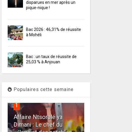
disparues en mer après un
pique-nique !
Bac 2026 : 46,31% de réussite
à Mohéli
Bac : un taux de réussite de
25,03 % à Anjouan
Populaires cette semaine
1
Affaire Ntsoralé ya
Dimani : Le chef du