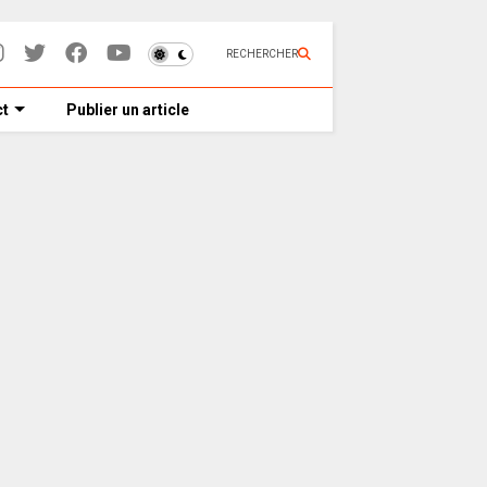
RECHERCHER
t
Publier un article