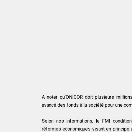
A noter qu'ONICOR doit plusieurs million
avancé des fonds à la société pour une co
Selon nos informations, le FMI conditio
réformes économiques visant en principe à 