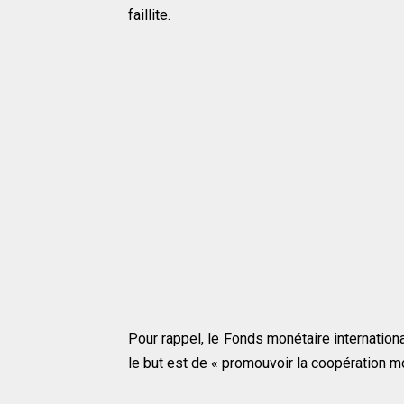
faillite.
Pour rappel, le Fonds monétaire internationa
le but est de « promouvoir la coopération moné