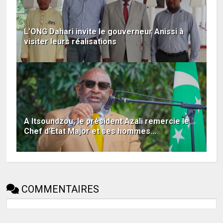
L’ONG Dahari invite le gouverneur Anissi à
visiter leurs réalisations
A Itsoundzou, le président Azali remercie le
Chef d’Etat Major et ses hommes...
COMMENTAIRES