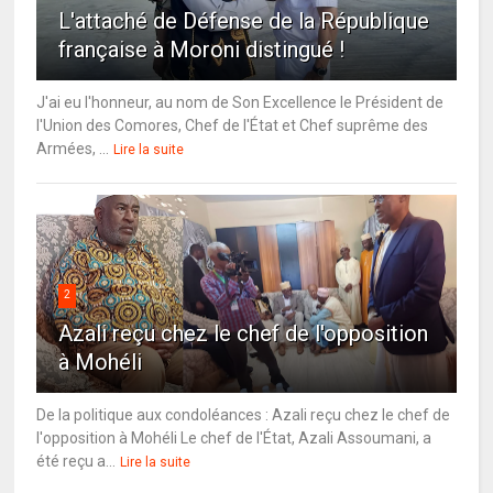
L'attaché de Défense de la République
française à Moroni distingué !
J'ai eu l'honneur, au nom de Son Excellence le Président de
l'Union des Comores, Chef de l'État et Chef suprême des
Armées, ...
Lire la suite
2
Azali reçu chez le chef de l'opposition
à Mohéli
De la politique aux condoléances : Azali reçu chez le chef de
l'opposition à Mohéli Le chef de l'État, Azali Assoumani, a
été reçu a...
Lire la suite