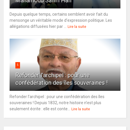
Mahamoud Salim Hafi
Depuis quelque temps, certains semblent avoir fait du
mensonge un véritable mode d’expression politique. Les
allégations diffusées hier par ...
Lire la suite
5
Refonder l’archipel : pour une
confédération des îles souveraines !
Refonder l’archipel : pour une confédération des îles
souveraines ! Depuis 1832, notre histoire n’est plus
seulement écrite : elle est conte...
Lire la suite