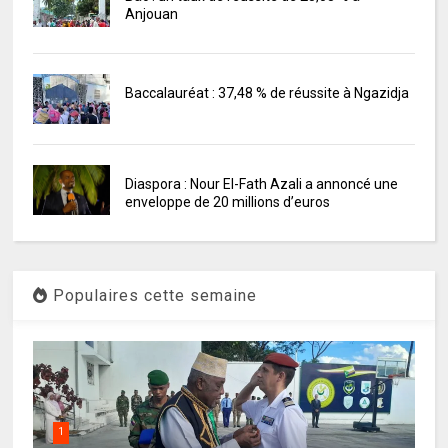
Anjouan
Baccalauréat : 37,48 % de réussite à Ngazidja
Diaspora : Nour El-Fath Azali a annoncé une
enveloppe de 20 millions d’euros
Populaires cette semaine
1