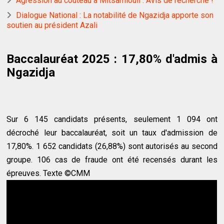
Agression au couteau à Mitsamiouli : Avis de recherche !
Dialogue National : La notabilité de Ngazidja apporte son
soutien au président Azali
Baccalauréat 2025 : 17,80% d'admis à
Ngazidja
Sur 6 145 candidats présents, seulement 1 094 ont
décroché leur baccalauréat, soit un taux d'admission de
17,80%. 1 652 candidats (26,88%) sont autorisés au second
groupe. 106 cas de fraude ont été recensés durant les
épreuves. Texte ©CMM