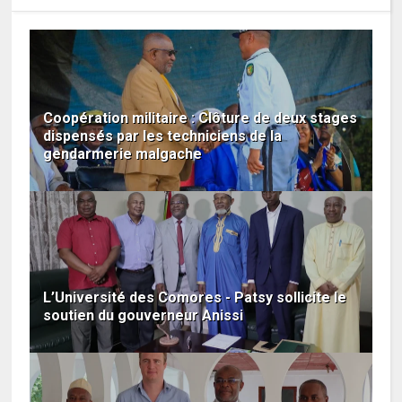
Coopération militaire : Clôture de deux stages
dispensés par les techniciens de la
gendarmerie malgache
L’Université des Comores - Patsy sollicite le
soutien du gouverneur Anissi