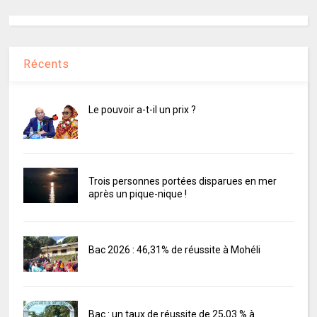
Récents
Le pouvoir a-t-il un prix ?
Trois personnes portées disparues en mer
après un pique-nique !
Bac 2026 : 46,31% de réussite à Mohéli
Bac : un taux de réussite de 25,03 % à