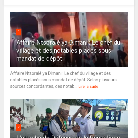
1
Affaire Ntsoralé ya Dimani : Le chef du
village et des notables placés sous
mandat de dépôt
Affaire Ntsoralé ya Dimani : Le chef du village et des
notables placés sous mandat de dépôt Selon plusieurs
sources concordantes, des notab...
Lire la suite
2
L'attaché de Défense de la République