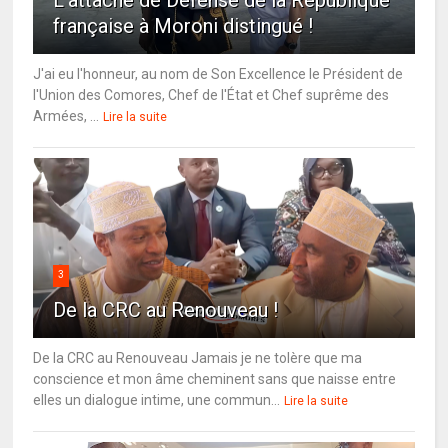
française à Moroni distingué !
J'ai eu l'honneur, au nom de Son Excellence le Président de
l'Union des Comores, Chef de l'État et Chef suprême des
Armées, ...
Lire la suite
3
De la CRC au Renouveau !
De la CRC au Renouveau Jamais je ne tolère que ma
conscience et mon âme cheminent sans que naisse entre
elles un dialogue intime, une commun...
Lire la suite