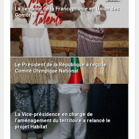
La semaine de la Francophonie en Union des
Comores
Le Président de la République a reçu le
Comité Olympique National
La Vice-présidence en charge de
l’aménagement du territoire a relancé le
projet Habitat