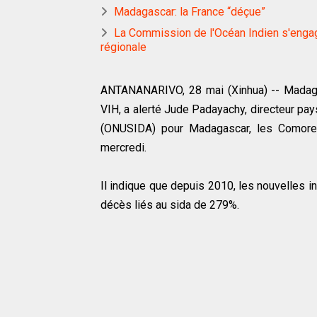
Madagascar: la France “déçue”
La Commission de l'Océan Indien s'engag
régionale
ANTANANARIVO, 28 mai (Xinhua) -- Madagasc
VIH, a alerté Jude Padayachy, directeur p
(ONUSIDA) pour Madagascar, les Comores,
mercredi.
Il indique que depuis 2010, les nouvelles 
décès liés au sida de 279%.