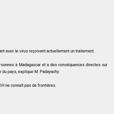
t avec le virus reçoivent actuellement un traitement.
personnes à Madagascar et a des conséquences directes sur
ir du pays, explique M. Padayachy.
IH ne connaît pas de frontières.