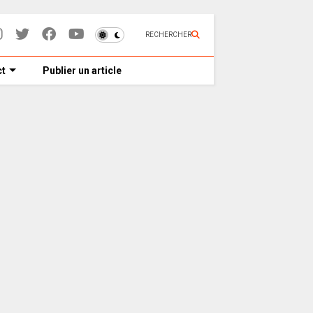
RECHERCHER
t
Publier un article