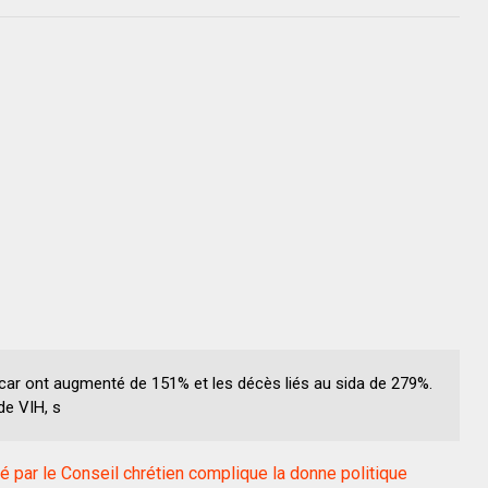
car ont augmenté de 151% et les décès liés au sida de 279%.
de VIH, s
 par le Conseil chrétien complique la donne politique