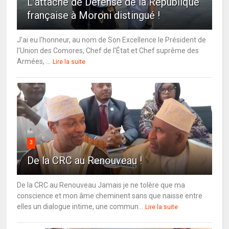
L'attaché de Défense de la République
française à Moroni distingué !
J'ai eu l'honneur, au nom de Son Excellence le Président de
l'Union des Comores, Chef de l'État et Chef suprême des
Armées, ...
Lire la suite
3
De la CRC au Renouveau !
De la CRC au Renouveau Jamais je ne tolère que ma
conscience et mon âme cheminent sans que naisse entre
elles un dialogue intime, une commun...
Lire la suite