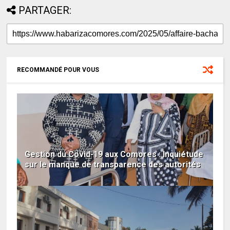
PARTAGER:
RECOMMANDÉ POUR VOUS
Gestion du Covid-19 aux Comores : Inquiétude
sur le manque de transparence des autorités