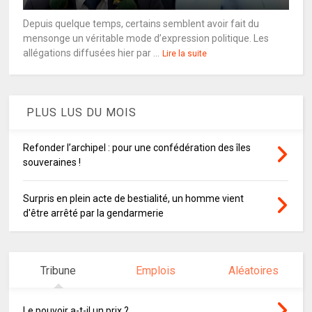
Depuis quelque temps, certains semblent avoir fait du
mensonge un véritable mode d’expression politique. Les
allégations diffusées hier par ...
Lire la suite
PLUS LUS DU MOIS
Refonder l’archipel : pour une confédération des îles
souveraines !
Surpris en plein acte de bestialité, un homme vient
d'être arrêté par la gendarmerie
Tribune
Emplois
Aléatoires
Le pouvoir a-t-il un prix ?