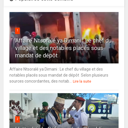
1
Affaire Ntsoralé ya Dimani : Le chef du
village et des notables placés sous
mandat de dépôt
Affaire Ntsoralé ya Dimani : Le chef du village et des
notables placés sous mandat de dépôt Selon plusieurs
sources concordantes, des notab...
Lire la suite
2