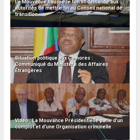
La Mouvance hausse le ton et demande aux
autorités de mettre fin au Conseil national de
transition
Situation politique aux Comores :
Communiqué du Ministère des Affaires
Étrangères
Vidéo : La Mouvance Présidentielle parle d'un
complot et d'une Organisation criminelle