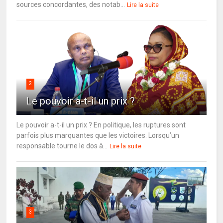
sources concordantes, des notab...
Lire la suite
2
Le pouvoir a-t-il un prix ?
Le pouvoir a-t-il un prix ? En politique, les ruptures sont
parfois plus marquantes que les victoires. Lorsqu’un
responsable tourne le dos à...
Lire la suite
3