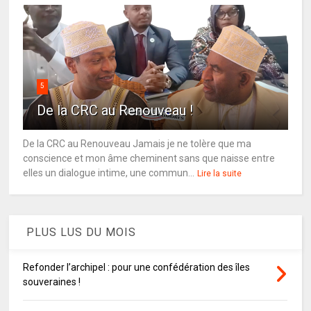
5
De la CRC au Renouveau !
De la CRC au Renouveau Jamais je ne tolère que ma
conscience et mon âme cheminent sans que naisse entre
elles un dialogue intime, une commun...
Lire la suite
PLUS LUS DU MOIS
Refonder l’archipel : pour une confédération des îles
souveraines !