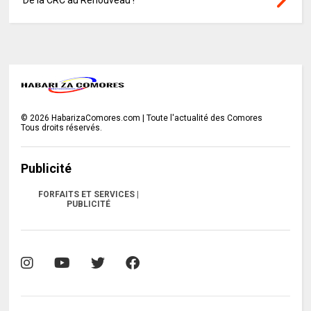
De la CRC au Renouveau !
©
2026
HabarizaComores.com | Toute l'actualité des Comores
Tous droits réservés.
Publicité
FORFAITS ET SERVICES |
PUBLICITÉ