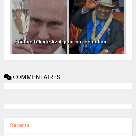
Poutine félicite Azali pour sa réélection
COMMENTAIRES
Récents