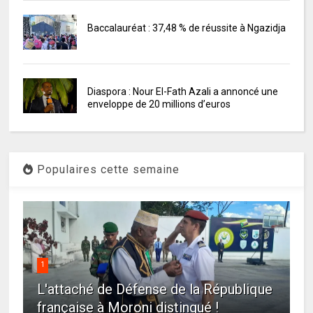
Baccalauréat : 37,48 % de réussite à Ngazidja
Diaspora : Nour El-Fath Azali a annoncé une
enveloppe de 20 millions d’euros
Populaires cette semaine
1
L'attaché de Défense de la République
française à Moroni distingué !