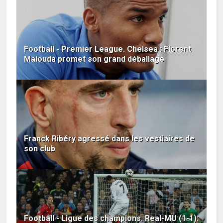
Football - Premier League. Chelsea : Florent
Malouda promet son grand déballage
Franck Ribéry agressé dans les vestiaires de
son club
Football - Ligue des champions. Real-MU (1-1):