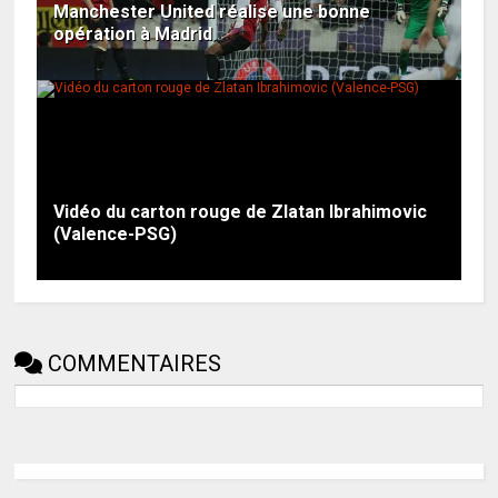
Manchester United réalise une bonne
opération à Madrid
Vidéo du carton rouge de Zlatan Ibrahimovic
(Valence-PSG)
COMMENTAIRES