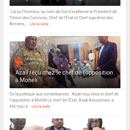
J'ai eu l'honneur, au nom de Son Excellence le Président de
l'Union des Comores, Chef de l'État et Chef suprême des
Armées, ...
Lire la suite
2
Azali reçu chez le chef de l'opposition
à Mohéli
De la politique aux condoléances : Azali reçu chez le chef de
l'opposition à Mohéli Le chef de l'État, Azali Assoumani, a
été reçu a...
Lire la suite