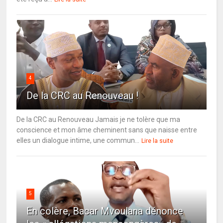
4
De la CRC au Renouveau !
De la CRC au Renouveau Jamais je ne tolère que ma
conscience et mon âme cheminent sans que naisse entre
elles un dialogue intime, une commun...
Lire la suite
5
En colère, Bacar Mvoulana dénonce