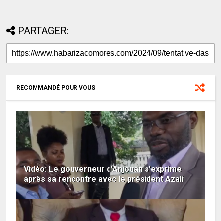
PARTAGER:
RECOMMANDÉ POUR VOUS
Vidéo: Le gouverneur d’Anjouan s'exprime
après sa rencontre avec le président Azali