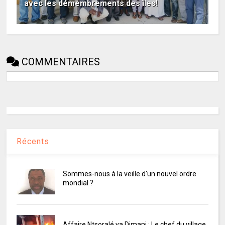
avec les démembrements des îles!
COMMENTAIRES
Récents
Sommes-nous à la veille d'un nouvel ordre
mondial ?
Affaire Ntsoralé ya Dimani : Le chef du village