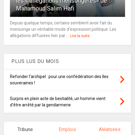
les « allégations mensongères» de
Mahamoud Salim Hafi
Depuis quelque temps, certains semblent avoir fait du
mensonge un véritable mode d’expression politique. Les
allégations diffusées hier par ...
Lire la suite
PLUS LUS DU MOIS
Refonder l’archipel : pour une confédération des îles
souveraines !
Surpris en plein acte de bestialité, un homme vient
d'être arrêté par la gendarmerie
Tribune
Emplois
Aléatoires