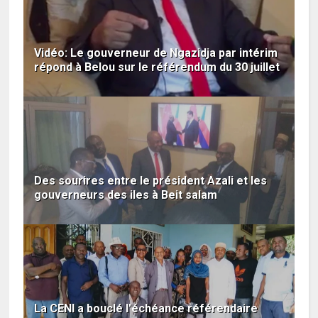
Vidéo: Le gouverneur de Ngazidja par intérim
répond à Belou sur le référendum du 30 juillet
Des sourires entre le président Azali et les
gouverneurs des iles à Beit salam
La CENI a bouclé l'échéance référendaire