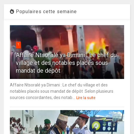
Populaires cette semaine
1
Affaire Ntsoralé ya Dimani : Le chef du
village et des notables placés sous
mandat de dépôt
Affaire Ntsoralé ya Dimani : Le chef du village et des
notables placés sous mandat de dépôt Selon plusieurs
sources concordantes, des notab...
Lire la suite