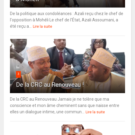
De la politique aux condoléances : Azali reçu chez le chef de
l'opposition à Mohéli Le chef de l'État, Azali Assoumani, a
été reçu a...
Lire la suite
3
De la CRC au Renouveau !
De la CRC au Renouveau Jamais je ne tolère que ma
conscience et mon âme cheminent sans que naisse entre
elles un dialogue intime, une commun...
Lire la suite