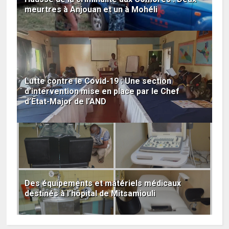
meurtres à Anjouan et un à Mohéli
Lutte contre le Covid-19 : Une section
d’intervention mise en place par le Chef
d’Etat-Major de l’AND
Des équipements et matériels médicaux
destinés à l’hôpital de Mitsamiouli