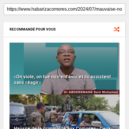
RECOMMANDÉ POUR VOUS
«On viole, on tue nos enfants et ils assistent
sans réagir»
Hausse de la criminalité aux Comores : Deux