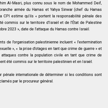
him Al-Masri, plus connu sous le nom de Mohammed Deif,
branche armée du Hamas et Yahya Sinwar (chef du Hamas
a CPI estime qu’ils « portent la responsabilité pénale des
é commis sur le territoire d’Israël et de l’État de Palestine
bre 2023 », date de l’attaque du Hamas contre Israël.
ts de l’organisation palestinienne incluent « l’extermination
exuelle », « la prise d’otages en tant que crime de guerre » et
s attaques contre la population civile en tant que crime de
t été commis sur le territoire palestinien et en Israël.
r pénale internationale de déterminer si les conditions sont
clamés par le procureur général.