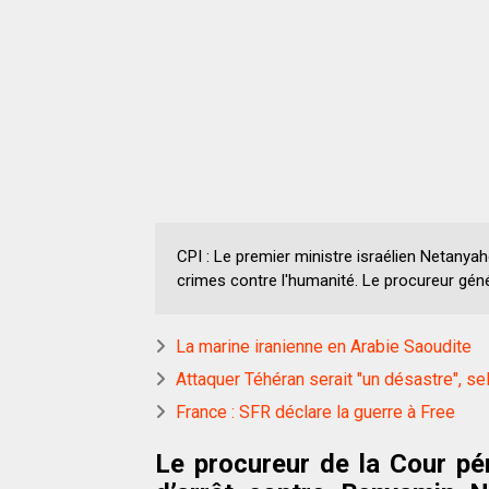
CPI : Le premier ministre israélien Netanya
crimes contre l'humanité. Le procureur géné
La marine iranienne en Arabie Saoudite
Attaquer Téhéran serait "un désastre", se
France : SFR déclare la guerre à Free
Le procureur de la Cour pé