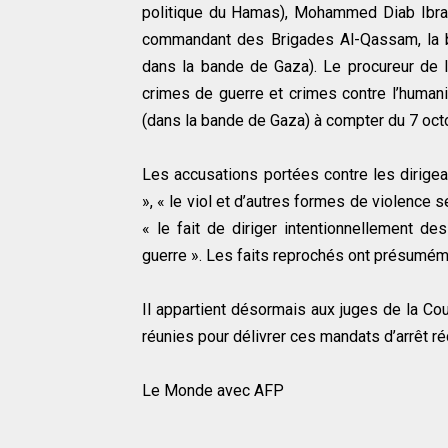
politique du Hamas), Mohammed Diab Ibra
commandant des Brigades Al-Qassam, la 
dans la bande de Gaza). Le procureur de l
crimes de guerre et crimes contre l’humanit
(dans la bande de Gaza) à compter du 7 octo
Les accusations portées contre les dirigean
», « le viol et d’autres formes de violence s
« le fait de diriger intentionnellement de
guerre ». Les faits reprochés ont présumémen
Il appartient désormais aux juges de la Cou
réunies pour délivrer ces mandats d’arrêt ré
Le Monde avec AFP