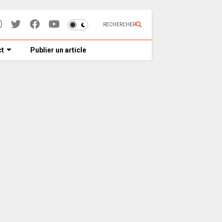
RECHERCHER
t
Publier un article