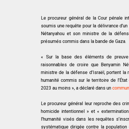
Le procureur général de la Cour pénale int
soumis une requête pour la délivrance d’un 
Nétanyahou et son ministre de la défens
présumés commis dans la bande de Gaza.
« Sur la base des éléments de preuve r
raisonnables de croire que Benyamin Néta
ministre de la défense d’Israël, portent l
humanité commis sur le territoire de l’Éta
2023 au moins », a déclaré dans un
commun
Le procureur général leur reproche des crim
homicide intentionnel » et « exterminatio
l’humanité visés dans les requêtes s’insc
systématique dirigée contre la population 