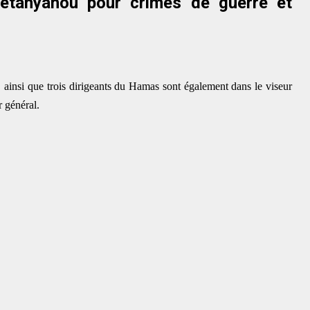
Nétanyahou pour crimes de guerre et
, ainsi que trois dirigeants du Hamas sont également dans le viseur
 général.