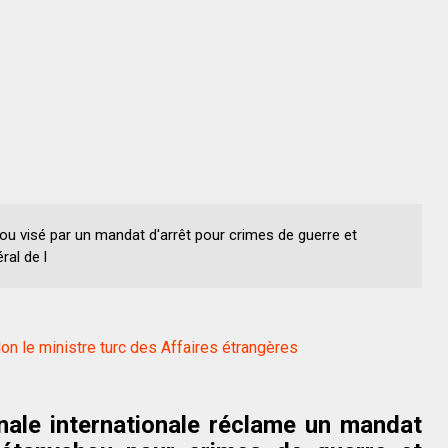
hou visé par un mandat d'arrêt pour crimes de guerre et
ral de l
lon le ministre turc des Affaires étrangères
nale internationale réclame un mandat