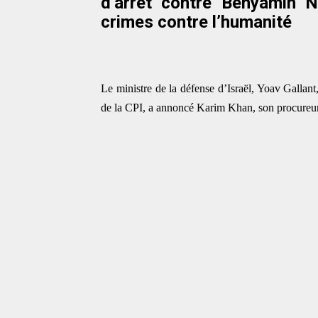
d’arrêt contre Benyamin 
crimes contre l’humanité
Le ministre de la défense d’Israël, Yoav Gallant
de la CPI, a annoncé Karim Khan, son procureur