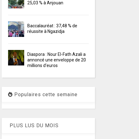
25,03 % à Anjouan
Baccalauréat : 37,48 % de
réussite à Ngazidja
Diaspora : Nour El-Fath Azali a
annoncé une enveloppe de 20
millions d’euros
Populaires cette semaine
PLUS LUS DU MOIS