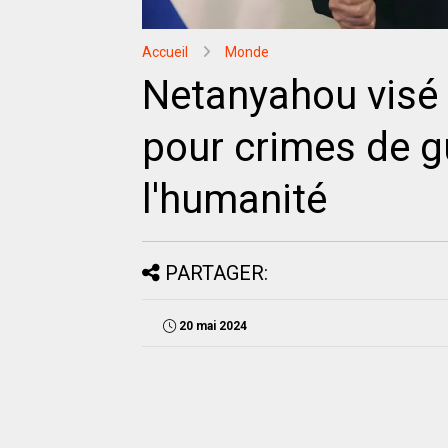
Accueil
Monde
Netanyahou visé 
pour crimes de g
l'humanité
PARTAGER:
20 mai 2024