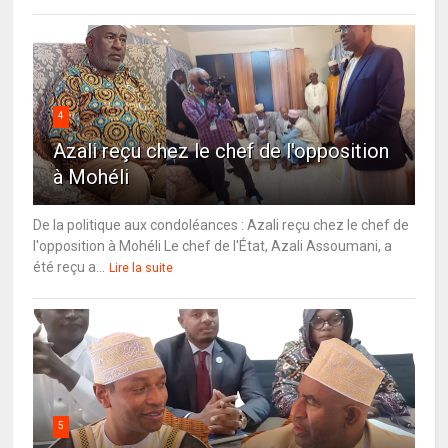
4
Azali reçu chez le chef de l'opposition
à Mohéli
De la politique aux condoléances : Azali reçu chez le chef de
l'opposition à Mohéli Le chef de l'État, Azali Assoumani, a
été reçu a...
Lire la suite
5