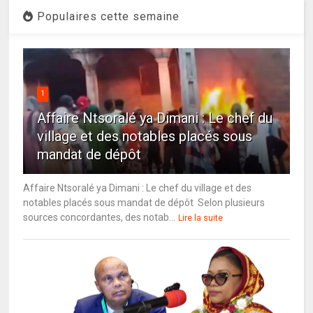
Populaires cette semaine
1
Affaire Ntsoralé ya Dimani : Le chef du
village et des notables placés sous
mandat de dépôt
Affaire Ntsoralé ya Dimani : Le chef du village et des
notables placés sous mandat de dépôt Selon plusieurs
sources concordantes, des notab...
Lire la suite