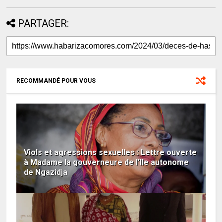
PARTAGER:
RECOMMANDÉ POUR VOUS
Viols et agressions sexuelles : Lettre ouverte
à Madame la gouverneure de l’Ile autonome
de Ngazidja