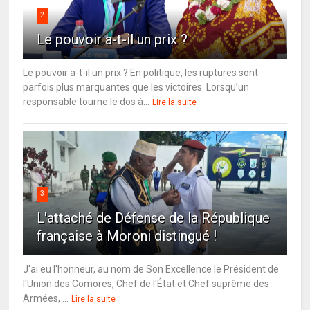
2
Le pouvoir a-t-il un prix ?
Le pouvoir a-t-il un prix ? En politique, les ruptures sont
parfois plus marquantes que les victoires. Lorsqu’un
responsable tourne le dos à...
Lire la suite
3
L'attaché de Défense de la République
française à Moroni distingué !
J'ai eu l'honneur, au nom de Son Excellence le Président de
l'Union des Comores, Chef de l'État et Chef suprême des
Armées, ...
Lire la suite