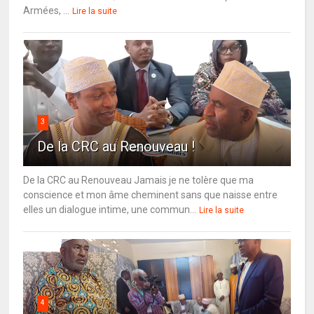
Armées, ...
Lire la suite
3
De la CRC au Renouveau !
De la CRC au Renouveau Jamais je ne tolère que ma
conscience et mon âme cheminent sans que naisse entre
elles un dialogue intime, une commun...
Lire la suite
4