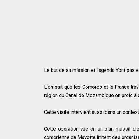
Le but de sa mission et l’agenda n’ont pas
L'on sait que les Comores et la France tra
région du Canal de Mozambique en proie à di
Cette visite intervient aussi dans un conte
Cette opération vue en un plan massif d’ex
comorienne de Mayotte irritent des organi