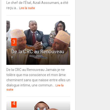
Le chef de l'État, Azali Assoumani, a été
reçu a...
Lire la suite
3
De la CRC au Renouveau
!
De la CRC au Renouveau Jamais je ne
tolère que ma conscience et mon âme
cheminent sans que naisse entre elles un
dialogue intime, une commun...
Lire la
suite
4