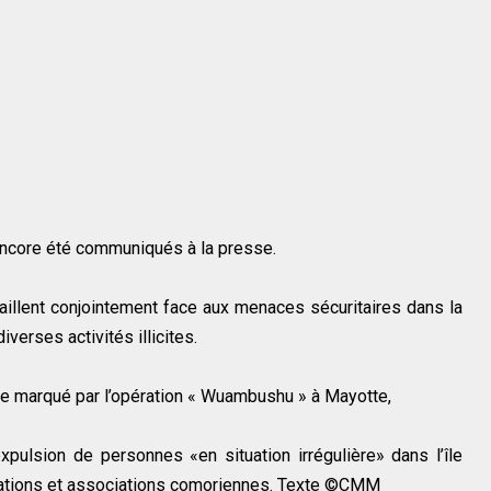
 encore été communiqués à la presse.
vaillent conjointement face aux menaces sécuritaires dans la
verses activités illicites.
xte marqué par l’opération « Wuambushu » à Mayotte,
pulsion de personnes «en situation irrégulière» dans l’île
sations et associations comoriennes. Texte ©️CMM