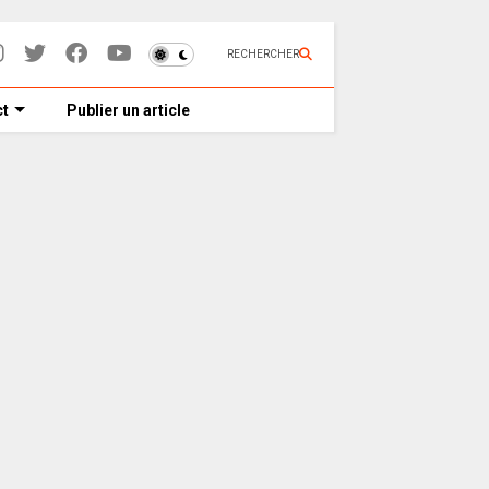
RECHERCHER
t
Publier un article