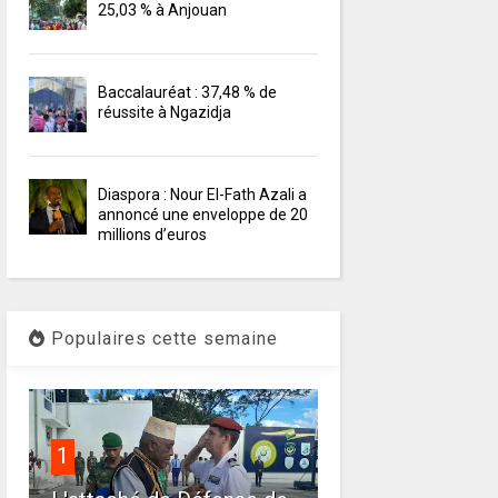
25,03 % à Anjouan
Baccalauréat : 37,48 % de
réussite à Ngazidja
Diaspora : Nour El-Fath Azali a
annoncé une enveloppe de 20
millions d’euros
Populaires cette semaine
1