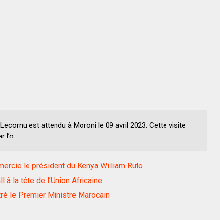
ecornu est attendu à Moroni le 09 avril 2023. Cette visite
r l’o
emercie le président du Kenya William Ruto
 à la tête de l’Union Africaine
tré le Premier Ministre Marocain