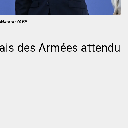
 Macron /AFP
çais des Armées attendu