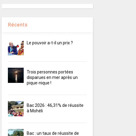
Récents
Le pouvoir a-t-il un prix ?
Trois personnes portées
disparues en mer après un
pique-nique !
Bac 2026 : 46,31% de réussite
à Mohéli
Bac : un taux de réussite de