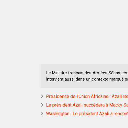
Le Ministre français des Armées Sébastien L
intervient aussi dans un contexte marqué pa
Présidence de l'Union Africaine : Azali r
Le président Azali succèdera à Macky Sall
Washington : Le président Azali a rencon