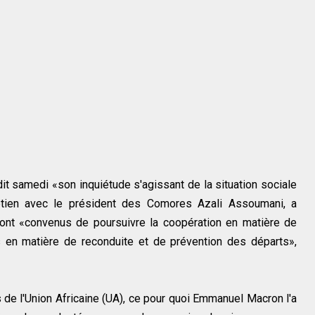
t samedi «son inquiétude s'agissant de la situation sociale
tretien avec le président des Comores Azali Assoumani, a
sont «convenus de poursuivre la coopération en matière de
fois en matière de reconduite et de prévention des départs»,
s de l'Union Africaine (UA), ce pour quoi Emmanuel Macron l'a