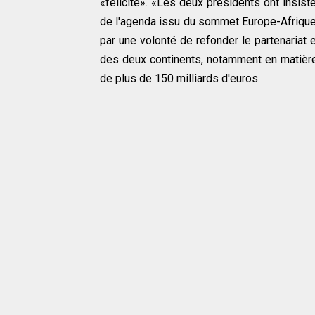
«félicité». «Les deux présidents ont insis
de l'agenda issu du sommet Europe-Afrique 
par une volonté de refonder le partenariat 
des deux continents, notamment en matière
de plus de 150 milliards d'euros.