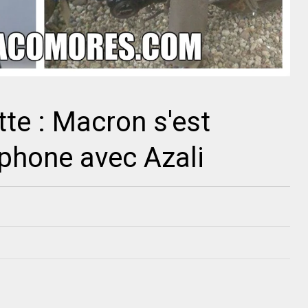
te : Macron s'est
éphone avec Azali