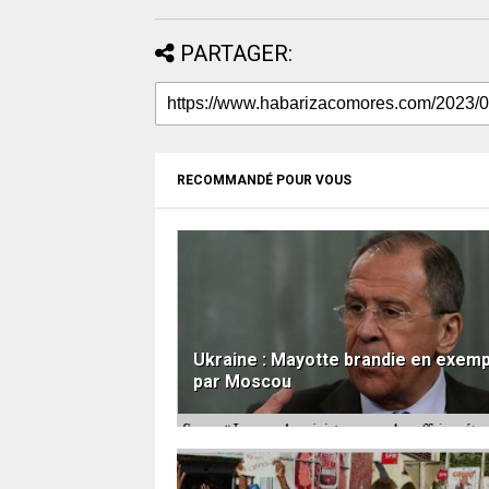
PARTAGER:
RECOMMANDÉ POUR VOUS
Ukraine : Mayotte brandie en exem
par Moscou