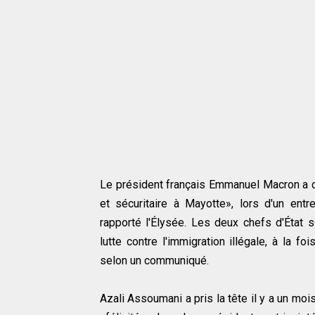
Le président français Emmanuel Macron a di
et sécuritaire à Mayotte», lors d'un en
rapporté l'Élysée. Les deux chefs d'État 
lutte contre l'immigration illégale, à la 
selon un communiqué.
Azali Assoumani a pris la tête il y a un moi