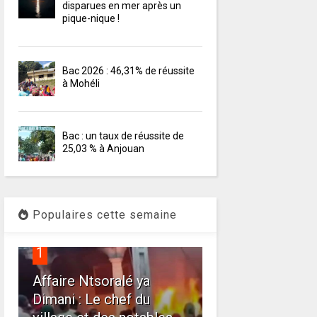
disparues en mer après un
pique-nique !
Bac 2026 : 46,31% de réussite
à Mohéli
Bac : un taux de réussite de
25,03 % à Anjouan
Populaires cette semaine
1
Affaire Ntsoralé ya
Dimani : Le chef du