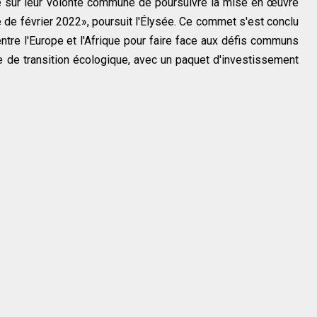
té sur leur volonté commune de poursuivre la mise en œuvre
de février 2022», poursuit l'Élysée. Ce commet s'est conclu
entre l'Europe et l'Afrique pour faire face aux défis communs
 de transition écologique, avec un paquet d'investissement