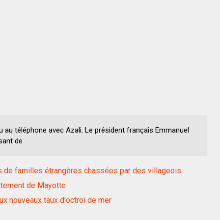
nu au téléphone avec Azali. Le président français Emmanuel
sant de
s de familles étrangères chassées par des villageois
artement de Mayotte
ux nouveaux taux d'octroi de mer