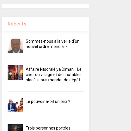
Récents
Sommes-nous à la veille d'un
nouvel ordre mondial ?
Affaire Ntsoralé ya Dimani : Le
chef du village et des notables
placés sous mandat de dépôt
Le pouvoir a-t-il un prix ?
Trois personnes portées