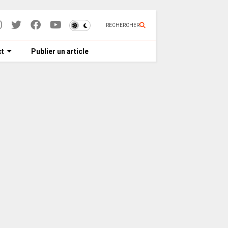
RECHERCHER
t
Publier un article