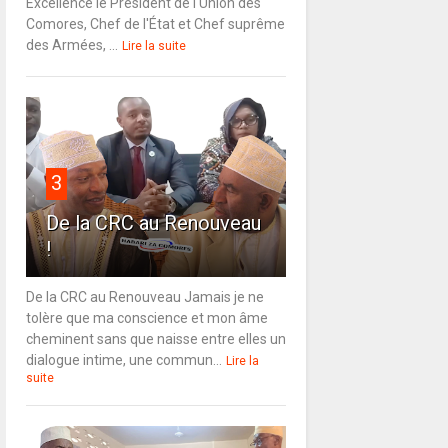
Excellence le Président de l'Union des
Comores, Chef de l'État et Chef suprême
des Armées, ...
Lire la suite
3
De la CRC au Renouveau
!
De la CRC au Renouveau Jamais je ne
tolère que ma conscience et mon âme
cheminent sans que naisse entre elles un
dialogue intime, une commun...
Lire la
suite