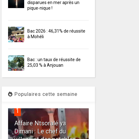
disparues en mer après un
pique-nique !
Bac 2026 : 46,31% de réussite
à Mohéli
Bac : un taux de réussite de
25,03 % à Anjouan
Populaires cette semaine
1
Affaire Ntsoralé ya
Dimani : Le chef du