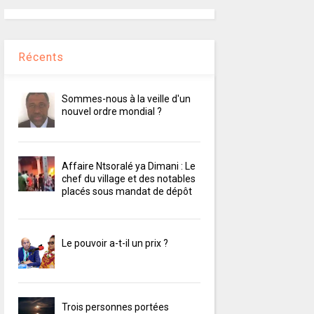
Récents
Sommes-nous à la veille d'un
nouvel ordre mondial ?
Affaire Ntsoralé ya Dimani : Le
chef du village et des notables
placés sous mandat de dépôt
Le pouvoir a-t-il un prix ?
Trois personnes portées