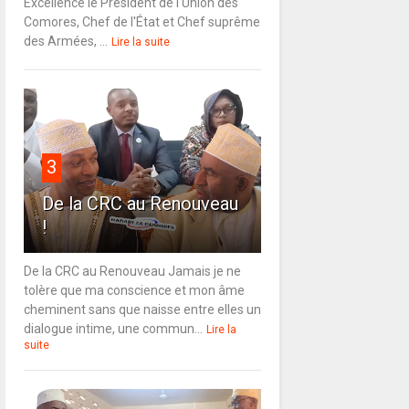
Excellence le Président de l'Union des
Comores, Chef de l'État et Chef suprême
des Armées, ...
Lire la suite
3
De la CRC au Renouveau
!
De la CRC au Renouveau Jamais je ne
tolère que ma conscience et mon âme
cheminent sans que naisse entre elles un
dialogue intime, une commun...
Lire la
suite