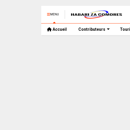
MENU
Accueil
Contributeurs
Tour