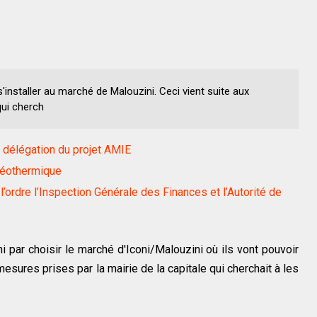
nstaller au marché de Malouzini. Ceci vient suite aux
qui cherch
 délégation du projet AMIE
géothermique
l’ordre l’Inspection Générale des Finances et l’Autorité de
 par choisir le marché d'Iconi/Malouzini où ils vont pouvoir
mesures prises par la mairie de la capitale qui cherchait à les