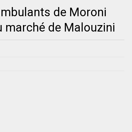
mbulants de Moroni
au marché de Malouzini