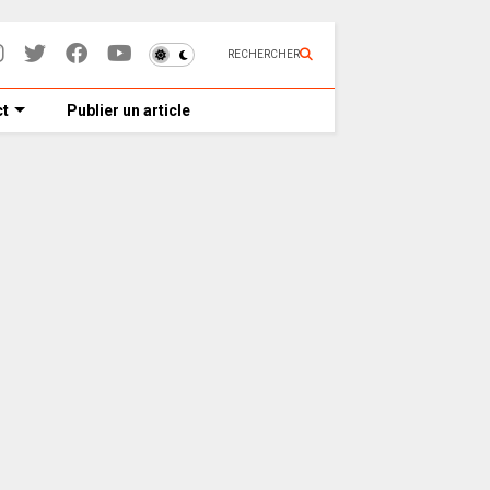
RECHERCHER
t
Publier un article