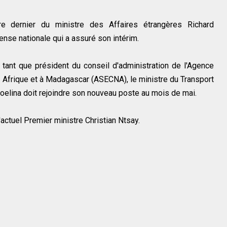
e dernier du ministre des Affaires étrangères Richard
ense nationale qui a assuré son intérim.
n tant que président du conseil d'administration de l'Agence
en Afrique et à Madagascar (ASECNA), le ministre du Transport
toelina doit rejoindre son nouveau poste au mois de mai.
l'actuel Premier ministre Christian Ntsay.