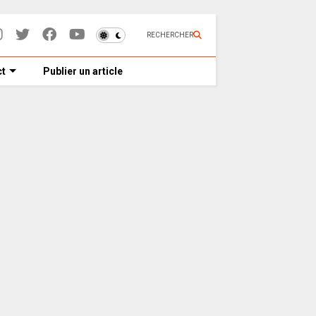
RECHERCHER
t
Publier un article