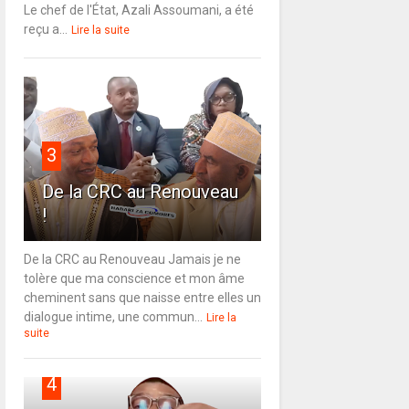
Le chef de l'État, Azali Assoumani, a été
reçu a...
Lire la suite
3
De la CRC au Renouveau
!
De la CRC au Renouveau Jamais je ne
tolère que ma conscience et mon âme
cheminent sans que naisse entre elles un
dialogue intime, une commun...
Lire la
suite
4