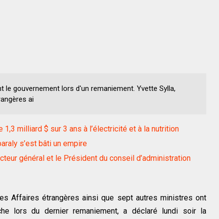
t le gouvernement lors d'un remaniement. Yvette Sylla,
rangères ai
 milliard $ sur 3 ans à l’électricité et à la nutrition
raly s’est bâti un empire
cteur général et le Président du conseil d’administration
es Affaires étrangères ainsi que sept autres ministres ont
e lors du dernier remaniement, a déclaré lundi soir la