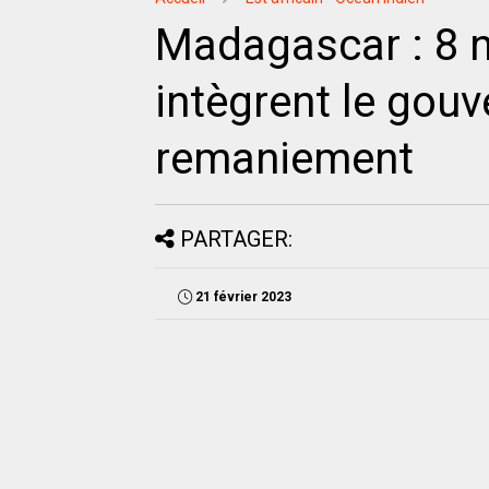
Madagascar : 8 
intègrent le gou
remaniement
PARTAGER:
21 février 2023