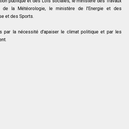
ction publique et des Lois sociales, le ministère des Travaux
t de la Météorologie, le ministère de l'Energie et des
se et des Sports.
par la nécessité d'apaiser le climat politique et par les
nt.