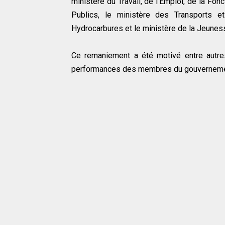
ministère du Travail, de l'Emploi, de la Fon
Publics, le ministère des Transports e
Hydrocarbures et le ministère de la Jeunes
Ce remaniement a été motivé entre autres 
performances des membres du gouverneme