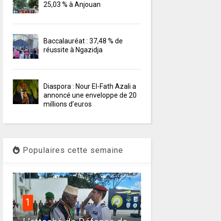
25,03 % à Anjouan
Baccalauréat : 37,48 % de
réussite à Ngazidja
Diaspora : Nour El-Fath Azali a
annoncé une enveloppe de 20
millions d’euros
Populaires cette semaine
1