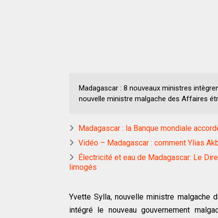
Madagascar : 8 nouveaux ministres intègren
nouvelle ministre malgache des Affaires ét
Madagascar : la Banque mondiale accorde 1,3
Vidéo – Madagascar : comment Ylias Akba
Électricité et eau de Madagascar: Le Dire
limogés
Yvette Sylla, nouvelle ministre malgache d
intégré le nouveau gouvernement malgach