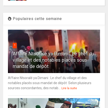
Populaires cette semaine
1
Affaire Ntsoralé ya Dimani : Le chef du
village et des notables placés sous
mandat de dépôt
Affaire Ntsoralé ya Dimani : Le chef du village et des
notables placés sous mandat de dépôt Selon plusieurs
sources concordantes, des notab...
Lire la suite