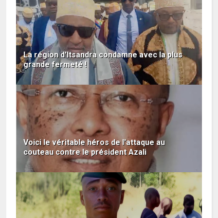
La région d'Itsandra condamne avec la plus
grande fermeté !
Voici le véritable héros de l'attaque au
couteau contre le président Azali