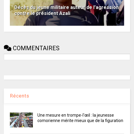
Décès du jeune militaire auteur de l’agression
contre le président Azali
COMMENTAIRES
Récents
Une mesure en trompe-l'œil : la jeunesse
comorienne mérite mieux que de la figuration