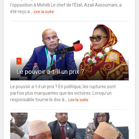
l'opposition à Mohéli Le chef de l'État, Azali Assoumani, a
été reçu a...
Lire la suite
4
Le pouvoir a-t-il un prix ?
Le pouvoir a-t-il un prix ? En politique, les ruptures sont
parfois plus marquantes que les victoires. Lorsqu’un
responsable tourne le dos à...
Lire la suite