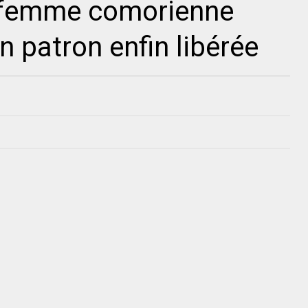
 femme comorienne
n patron enfin libérée