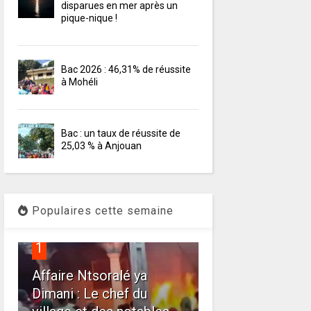
disparues en mer après un
pique-nique !
Bac 2026 : 46,31% de réussite
à Mohéli
Bac : un taux de réussite de
25,03 % à Anjouan
Populaires cette semaine
1
Affaire Ntsoralé ya
Dimani : Le chef du