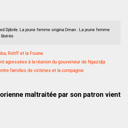
ed Djibrile. La jeune femme origina.Oman : La jeune femme
 libérée
ba, Rohff et la Fouine
nt agressées à la réunion du gouverneur de Ngazidja
entre familles de victimes et la compagnie
rienne maltraitée par son patron vient