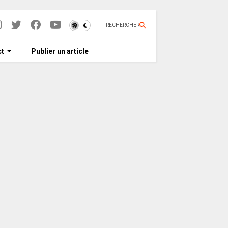
RECHERCHER
t
Publier un article