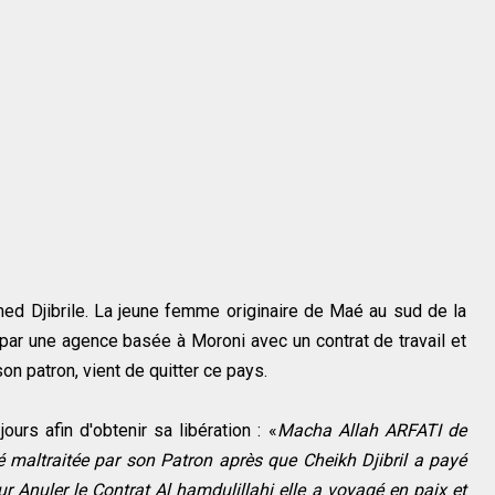
ed Djibrile. La jeune femme originaire de Maé au sud de la
ar une agence basée à Moroni avec un contrat de travail et
son patron, vient de quitter ce pays.
ours afin d'obtenir sa libération : «
Macha Allah ARFATI de
té maltraitée par son Patron après que Cheikh Djibril a payé
r Anuler le Contrat Al hamdulillahi elle a voyagé en paix et