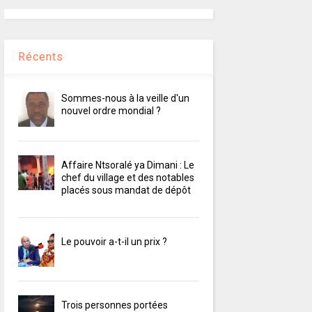
Récents
Sommes-nous à la veille d'un
nouvel ordre mondial ?
Affaire Ntsoralé ya Dimani : Le
chef du village et des notables
placés sous mandat de dépôt
Le pouvoir a-t-il un prix ?
Trois personnes portées