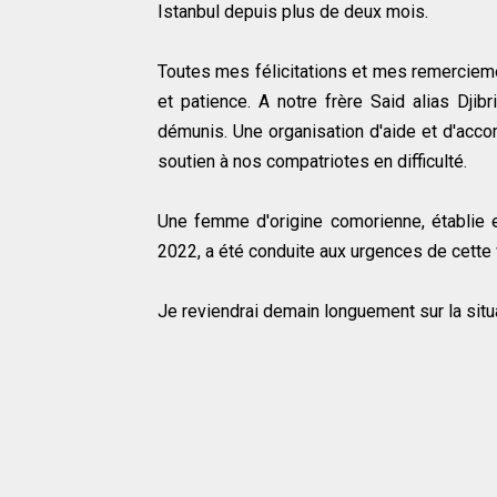
Istanbul depuis plus de deux mois.
Toutes mes félicitations et mes remercieme
et patience. A notre frère Said alias Dji
démunis. Une organisation d'aide et d'acc
soutien à nos compatriotes en difficulté.
Une femme d'origine comorienne, établie en 
2022, a été conduite aux urgences de cette v
Je reviendrai demain longuement sur la situ