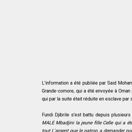
L'information a été publiée par Said Moham
Grande-comore, qui a été envoyée à Oman p
qui par la suite était réduite en esclave p
ar 
Fundi Djibrile s'est battu depuis plusieurs j
MALE Mbadjini la jeune fille Celle qui a é
tout L'argent que le patron a demander pou