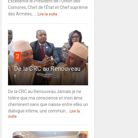
Excellence le Président de l'Union des
Comores, Chef de l'État et Chef suprême
des Armées, ...
Lire la suite
3
De la CRC au Renouveau
!
De la CRC au Renouveau Jamais je ne
tolère que ma conscience et mon âme
cheminent sans que naisse entre elles un
dialogue intime, une commun...
Lire la
suite