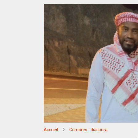
Accueil
Comores - diaspora