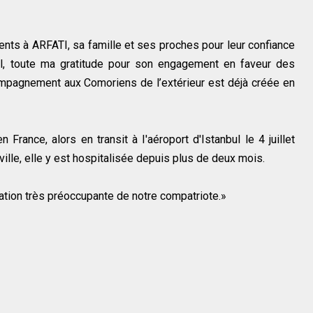
nts à ARFATI, sa famille et ses proches pour leur confiance
bril, toute ma gratitude pour son engagement en faveur des
ompagnement aux Comoriens de l’extérieur est déjà créée en
France, alors en transit à I'aéroport d'Istanbul le 4 juillet
ille, elle y est hospitalisée depuis plus de deux mois.
ation très préoccupante de notre compatriote.»