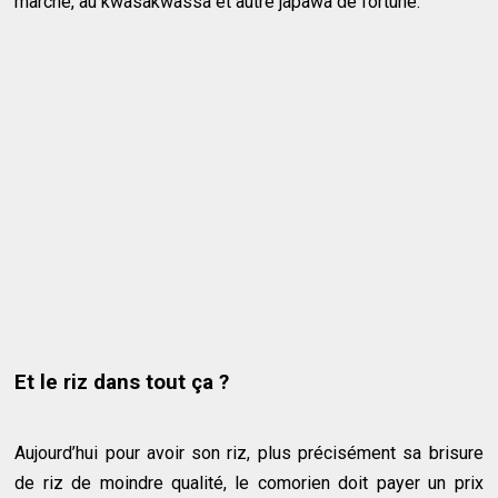
marche, au kwasakwassa et autre japawa de fortune.
Et le riz dans tout ça ?
Aujourd’hui pour avoir son riz, plus précisément sa brisure
de riz de moindre qualité, le comorien doit payer un prix