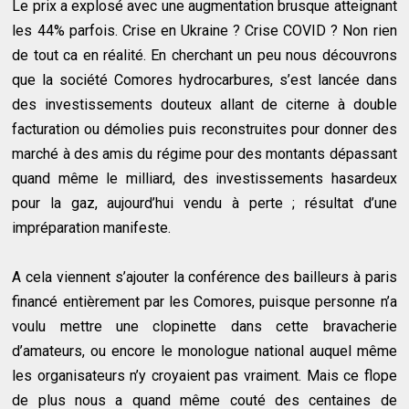
Le prix a explosé avec une augmentation brusque atteignant
les 44% parfois. Crise en Ukraine ? Crise COVID ? Non rien
de tout ca en réalité. En cherchant un peu nous découvrons
que la société Comores hydrocarbures, s’est lancée dans
des investissements douteux allant de citerne à double
facturation ou démolies puis reconstruites pour donner des
marché à des amis du régime pour des montants dépassant
quand même le milliard, des investissements hasardeux
pour la gaz, aujourd’hui vendu à perte ; résultat d’une
impréparation manifeste.
A cela viennent s’ajouter la conférence des bailleurs à paris
financé entièrement par les Comores, puisque personne n’a
voulu mettre une clopinette dans cette bravacherie
d’amateurs, ou encore le monologue national auquel même
les organisateurs n’y croyaient pas vraiment. Mais ce flope
de plus nous a quand même couté des centaines de