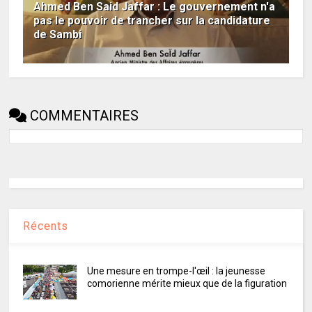
Ahmed Ben Said Jaffar : Le gouvernement n'a
pas le pouvoir de trancher sur la candidature
de Sambi
COMMENTAIRES
Récents
Une mesure en trompe-l'œil : la jeunesse
comorienne mérite mieux que de la figuration