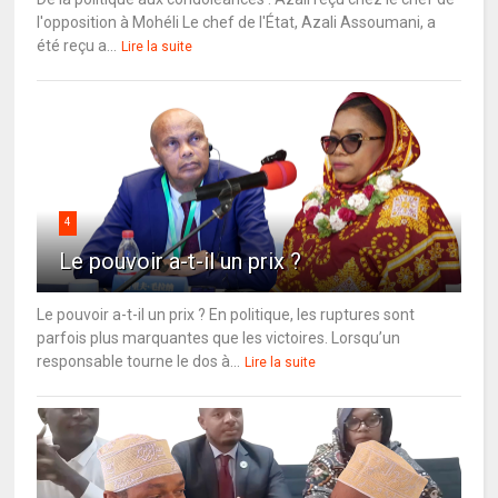
l'opposition à Mohéli Le chef de l'État, Azali Assoumani, a
été reçu a...
Lire la suite
4
Le pouvoir a-t-il un prix ?
Le pouvoir a-t-il un prix ? En politique, les ruptures sont
parfois plus marquantes que les victoires. Lorsqu’un
responsable tourne le dos à...
Lire la suite