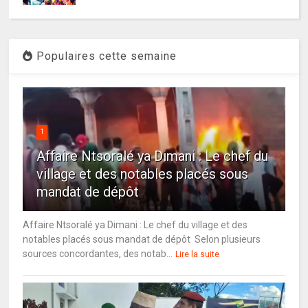
Populaires cette semaine
1
Affaire Ntsoralé ya Dimani : Le chef du
village et des notables placés sous
mandat de dépôt
Affaire Ntsoralé ya Dimani : Le chef du village et des
notables placés sous mandat de dépôt Selon plusieurs
sources concordantes, des notab...
Lire la suite