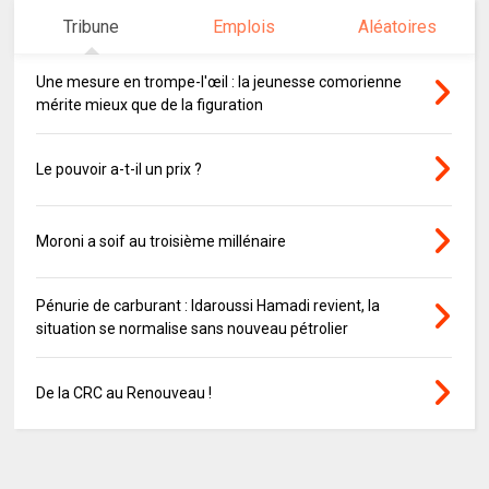
Tribune
Emplois
Aléatoires
Une mesure en trompe-l'œil : la jeunesse comorienne
mérite mieux que de la figuration
Le pouvoir a-t-il un prix ?
Moroni a soif au troisième millénaire
Pénurie de carburant : Idaroussi Hamadi revient, la
situation se normalise sans nouveau pétrolier
De la CRC au Renouveau !