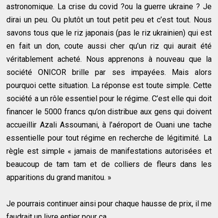
astronomique. La crise du covid ?ou la guerre ukraine ? Je
dirai un peu. Ou plutôt un tout petit peu et c’est tout. Nous
savons tous que le riz japonais (pas le riz ukrainien) qui est
en fait un don, coute aussi cher qu’un riz qui aurait été
véritablement acheté. Nous apprenons à nouveau que la
société ONICOR brille par ses impayées. Mais alors
pourquoi cette situation. La réponse est toute simple. Cette
société a un rôle essentiel pour le régime. C’est elle qui doit
financer le 5000 francs qu’on distribue aux gens qui doivent
accueillir Azali Assoumani, à l’aéroport de Ouani une tache
essentielle pour tout régime en recherche de légitimité. La
règle est simple « jamais de manifestations autorisées et
beaucoup de tam tam et de colliers de fleurs dans les
apparitions du grand manitou. »
Je pourrais continuer ainsi pour chaque hausse de prix, il me
faudrait un livre entier pour ca.