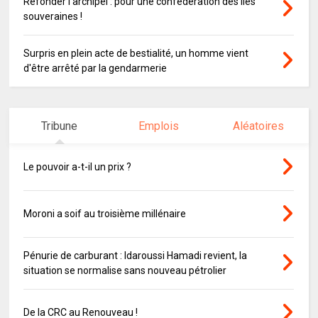
Refonder l’archipel : pour une confédération des îles
souveraines !
Surpris en plein acte de bestialité, un homme vient
d'être arrêté par la gendarmerie
Tribune
Emplois
Aléatoires
Le pouvoir a-t-il un prix ?
Moroni a soif au troisième millénaire
Pénurie de carburant : Idaroussi Hamadi revient, la
situation se normalise sans nouveau pétrolier
De la CRC au Renouveau !