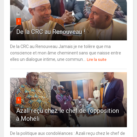
3
De la CRC au Renouveau !
De la CRC au Renouveau Jamais je ne tolère que ma
conscience et mon âme cheminent sans que naisse entre
elles un dialogue intime, une commun...
Lire la suite
4
Azali reçu chez le chef de l'opposition
à Mohéli
De la politique aux condoléances : Azali reçu chez le chef de