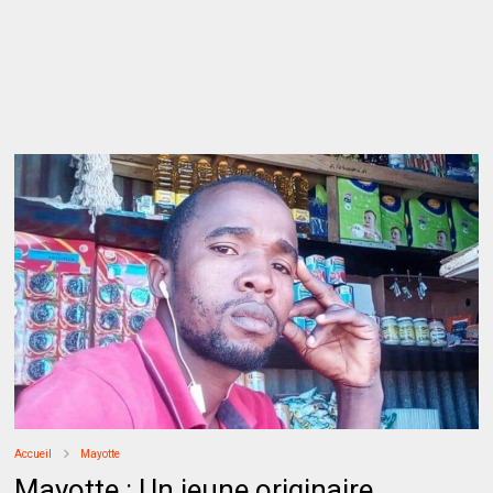
Accueil
Mayotte
Mayotte : Un jeune originaire