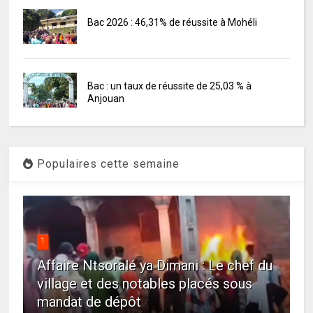
Bac 2026 : 46,31% de réussite à Mohéli
Bac : un taux de réussite de 25,03 % à
Anjouan
Populaires cette semaine
1
Affaire Ntsoralé ya Dimani : Le chef du
village et des notables placés sous
mandat de dépôt