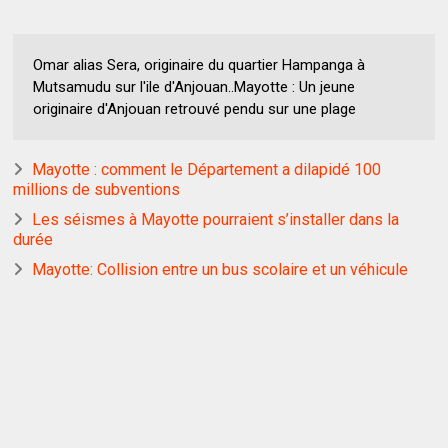
Omar alias Sera, originaire du quartier Hampanga à
Mutsamudu sur l'ile d'Anjouan..Mayotte : Un jeune
originaire d'Anjouan retrouvé pendu sur une plage
Mayotte : comment le Département a dilapidé 100
millions de subventions
Les séismes à Mayotte pourraient s’installer dans la
durée
Mayotte: Collision entre un bus scolaire et un véhicule