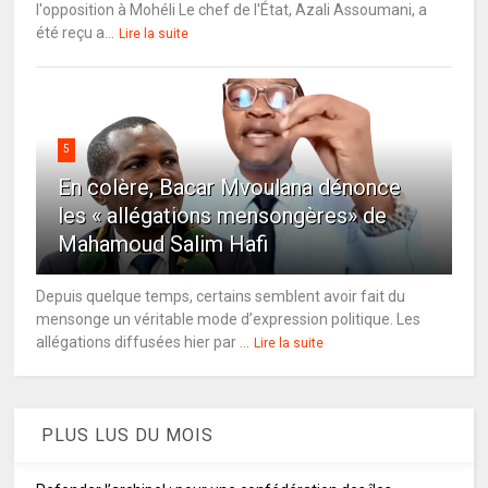
l'opposition à Mohéli Le chef de l'État, Azali Assoumani, a
été reçu a...
Lire la suite
5
En colère, Bacar Mvoulana dénonce
les « allégations mensongères» de
Mahamoud Salim Hafi
Depuis quelque temps, certains semblent avoir fait du
mensonge un véritable mode d’expression politique. Les
allégations diffusées hier par ...
Lire la suite
PLUS LUS DU MOIS