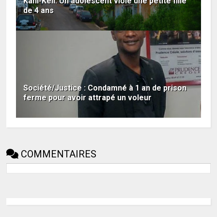
Kani-Kéli: Un adolescent viole une petite fille
de 4 ans
Société/Justice : Condamné à 1 an de prison
ferme pour avoir attrapé un voleur
COMMENTAIRES