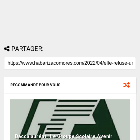
PARTAGER:
RECOMMANDÉ POUR VOUS
Baccalauréat : Le Groupe Scolaire Avenir