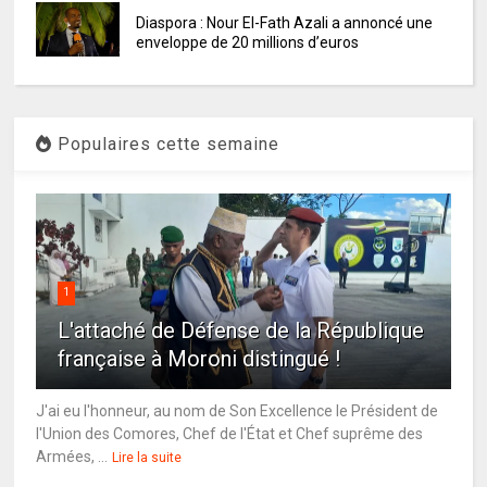
Diaspora : Nour El-Fath Azali a annoncé une
enveloppe de 20 millions d’euros
Populaires cette semaine
1
L'attaché de Défense de la République
française à Moroni distingué !
J'ai eu l'honneur, au nom de Son Excellence le Président de
l'Union des Comores, Chef de l'État et Chef suprême des
Armées, ...
Lire la suite