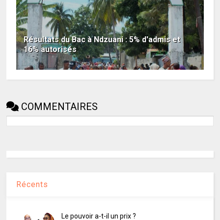
Résultats du Bac à Ndzuani : 5% d'admis et
16% autorisés
COMMENTAIRES
Récents
Le pouvoir a-t-il un prix ?