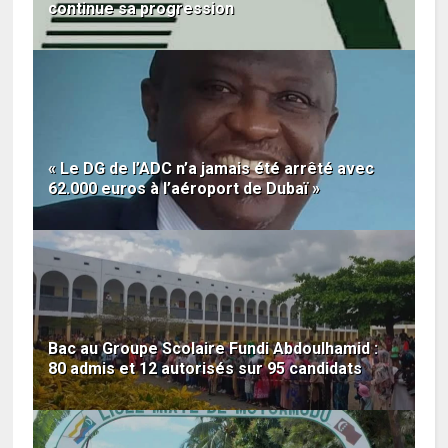
continue sa progression
« Le DG de l’ADC n’a jamais été arrêté avec
62.000 euros à l’aéroport de Dubaï »
Bac au Groupe Scolaire Fundi Abdoulhamid :
80 admis et 12 autorisés sur 95 candidats