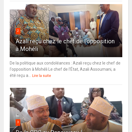
2
Azali reçu chez le chef de l'opposition
à Mohéli
De la politique aux condoléances : Azali reçu chez le chef de
l'opposition à Mohéli Le chef de l'État, Azali Assoumani, a
été reçu a...
Lire la suite
3