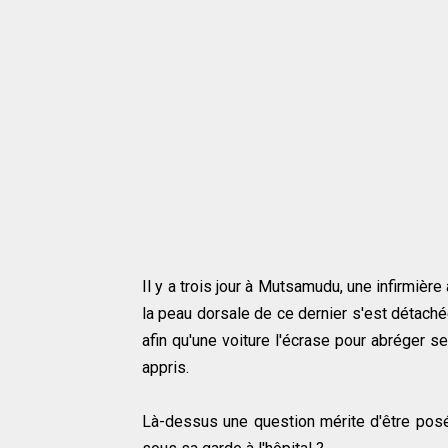
Il y a trois jour à Mutsamudu, une infirmièr
la peau dorsale de ce dernier s'est détachée
afin qu'une voiture l'écrase pour abréger se
appris.
Là-dessus une question mérite d'être posé