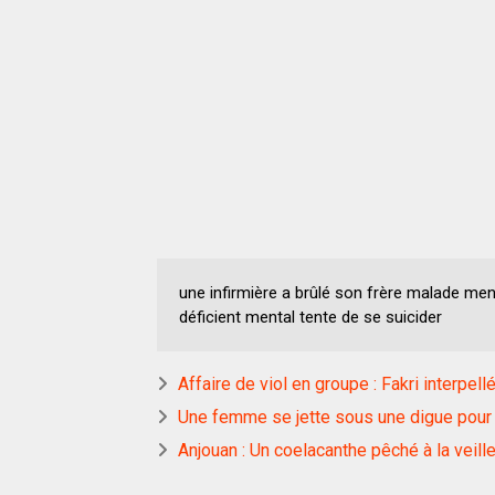
une infirmière a brûlé son frère malade men
déficient mental tente de se suicider
Affaire de viol en groupe : Fakri interpe
Une femme se jette sous une digue pour f
Anjouan : Un coelacanthe pêché à la veille