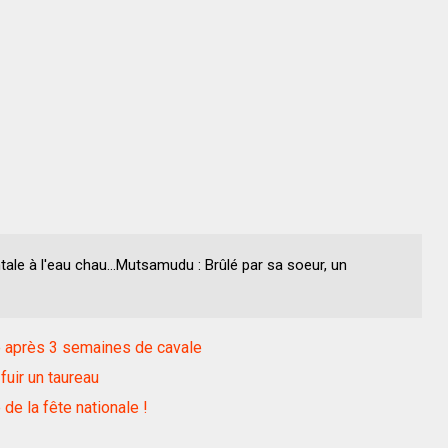
tale à l'eau chau...Mutsamudu : Brûlé par sa soeur, un
llé après 3 semaines de cavale
uir un taureau
 de la fête nationale !