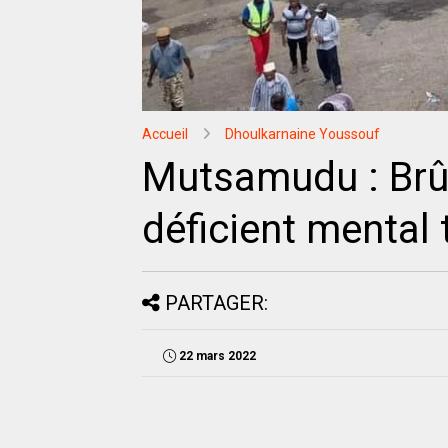
Accueil
Dhoulkarnaine Youssouf
Mutsamudu : Brûl
déficient mental 
PARTAGER:
22 mars 2022