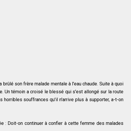
e a brûlé son frère malade mentale à l'eau chaude. Suite à quoi
. Un témoin a croisé le blessé qui s'est allongé sur la route
s horribles souffrances qu'il n'arrive plus à supporter, a-t-on
e : Doit-on continuer à confier à cette femme des malades