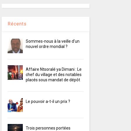
Récents
Sommes-nous à la veille d'un
nouvel ordre mondial ?
Affaire Ntsoralé ya Dimani : Le
chef du village et des notables
placés sous mandat de dépôt
Le pouvoir a-t-il un prix ?
Trois personnes portées