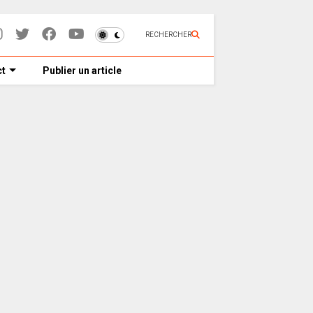
RECHERCHER
t
Publier un article