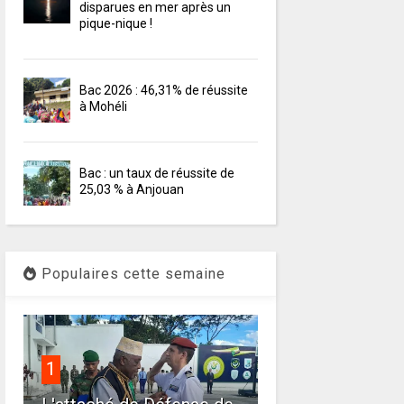
disparues en mer après un
pique-nique !
Bac 2026 : 46,31% de réussite
à Mohéli
Bac : un taux de réussite de
25,03 % à Anjouan
Populaires cette semaine
1