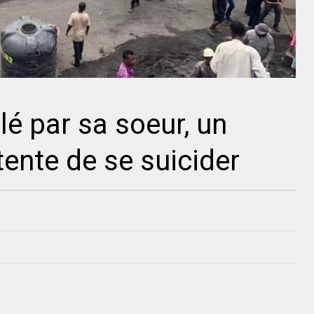
é par sa soeur, un
tente de se suicider