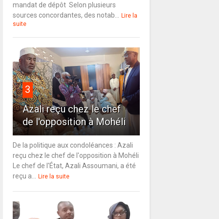
mandat de dépôt Selon plusieurs
sources concordantes, des notab...
Lire la
suite
3
Azali reçu chez le chef
de l'opposition à Mohéli
De la politique aux condoléances : Azali
reçu chez le chef de l'opposition à Mohéli
Le chef de l'État, Azali Assoumani, a été
reçu a...
Lire la suite