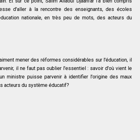
rain. Et sur ce point, Salim Allaoui Djaanfar l'a bien compris
esse d'aller à la rencontre des enseignants, des écoles
éducation nationale, en très peu de mots, des acteurs du
 vraiment mener des réformes considérables sur l'éducation, il
rvenir, il ne faut pas oublier l'essentiel : savoir d'où vient le
 ministre puisse parvenir à identifier l'origine des maux
des acteurs du système éducatif?