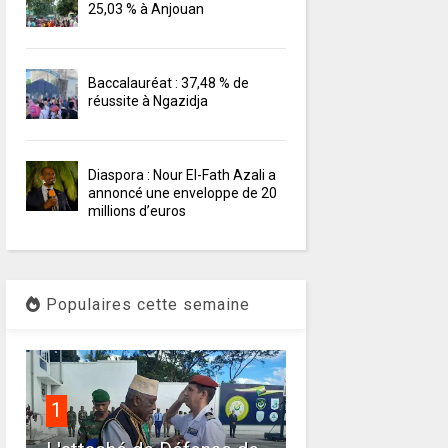
25,03 % à Anjouan
Baccalauréat : 37,48 % de
réussite à Ngazidja
Diaspora : Nour El-Fath Azali a
annoncé une enveloppe de 20
millions d’euros
Populaires cette semaine
1