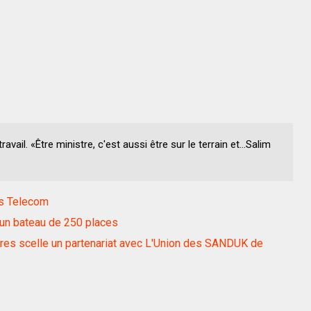
ravail. «Être ministre, c'est aussi être sur le terrain et...Salim
es Telecom
é un bateau de 250 places
s scelle un partenariat avec L'Union des SANDUK de