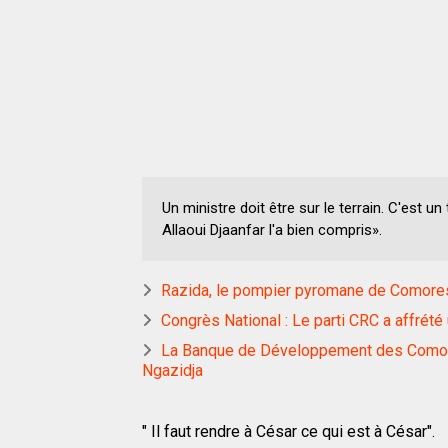
Un ministre doit être sur le terrain. C'est un t
Allaoui Djaanfar l'a bien compris».
Razida, le pompier pyromane de Comor
Congrès National : Le parti CRC a affrét
La Banque de Développement des Comore
Ngazidja
" Il faut rendre à César ce qui est à César".