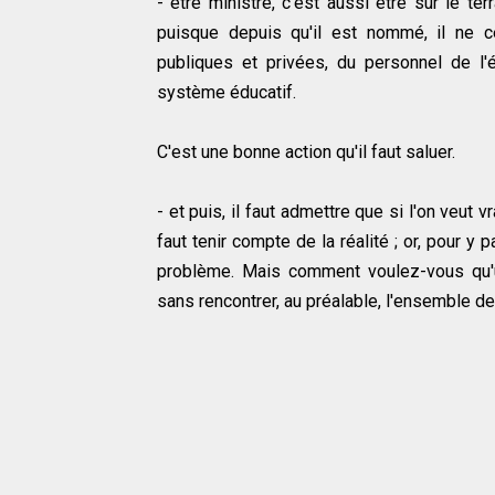
- être ministre, c'est aussi être sur le ter
puisque depuis qu'il est nommé, il ne c
publiques et privées, du personnel de l'
système éducatif.
C'est une bonne action qu'il faut saluer.
- et puis, il faut admettre que si l'on veut
faut tenir compte de la réalité ; or, pour y pa
problème. Mais comment voulez-vous qu'un
sans rencontrer, au préalable, l'ensemble 