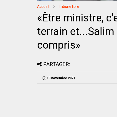
Accueil
Tribune libre
«Être ministre, c'
terrain et...Salim
compris»
PARTAGER:
13 novembre 2021