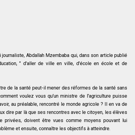
journaliste, Abdallah Mzembaba qui, dans son article publié
ucation, " d'aller de ville en ville, d'école en école et de
re de la santé peut-il mener des réformes de la santé sans
comment voulez vous qu'un ministre de l'agriculture puisse
voir, au préalable, rencontré le monde agricole ? Il en va de
ux dire par là que ses rencontres avec le citoyen, les élèves
me privées, doivent être vues comme moyens pouvant lui
roblème et ensuite, connaître les objectifs à atteindre.