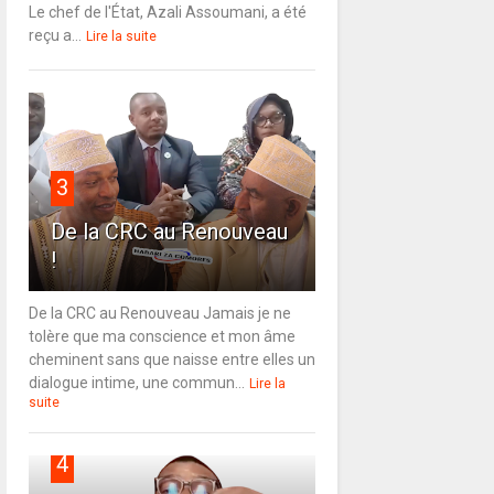
Le chef de l'État, Azali Assoumani, a été
reçu a...
Lire la suite
3
De la CRC au Renouveau
!
De la CRC au Renouveau Jamais je ne
tolère que ma conscience et mon âme
cheminent sans que naisse entre elles un
dialogue intime, une commun...
Lire la
suite
4