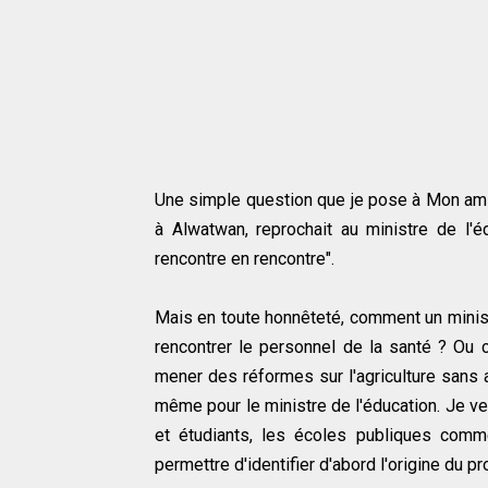
Une simple question que je pose à Mon ami 
à Alwatwan, reprochait au ministre de l'éd
rencontre en rencontre".
Mais en toute honnêteté, comment un minist
rencontrer le personnel de la santé ? Ou 
mener des réformes sur l'agriculture sans a
même pour le ministre de l'éducation. Je ve
et étudiants, les écoles publiques com
permettre d'identifier d'abord l'origine du p