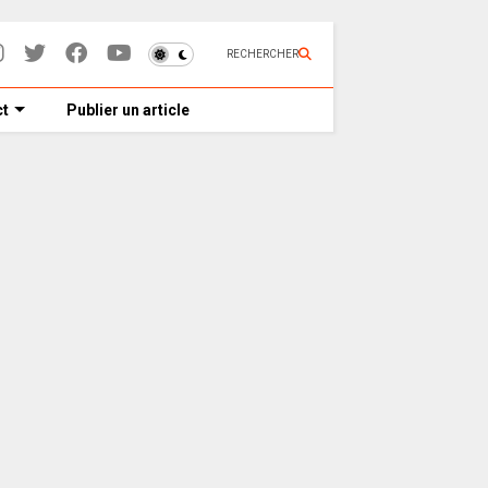
RECHERCHER
t
Publier un article