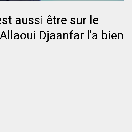
est aussi être sur le
 Allaoui Djaanfar l'a bien