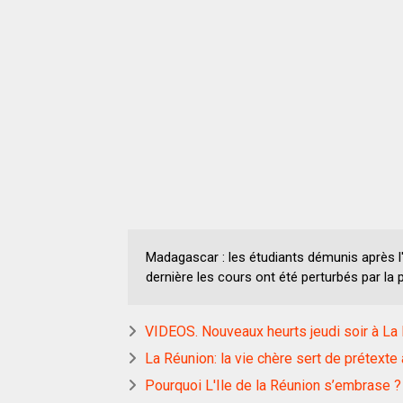
Madagascar : les étudiants démunis après l'a
dernière les cours ont été perturbés par la
VIDEOS. Nouveaux heurts jeudi soir à La
La Réunion: la vie chère sert de prétext
Pourquoi L'Ile de la Réunion s’embrase ?