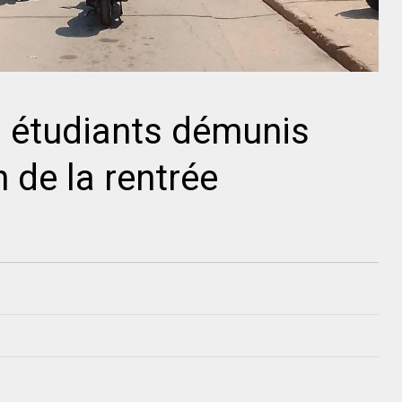
s étudiants démunis
n de la rentrée