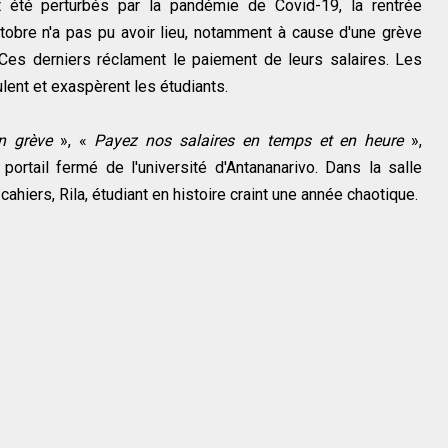
t été perturbés par la pandémie de Covid-19, la rentrée
tobre n'a pas pu avoir lieu, notamment à cause d'une grève
Ces derniers réclament le paiement de leurs salaires. Les
lent et exaspèrent les étudiants.
en grève
», «
Payez nos salaires en temps et en heure
»,
rtail fermé de l'université d'Antananarivo. Dans la salle
hiers, Rila, étudiant en histoire craint une année chaotique.