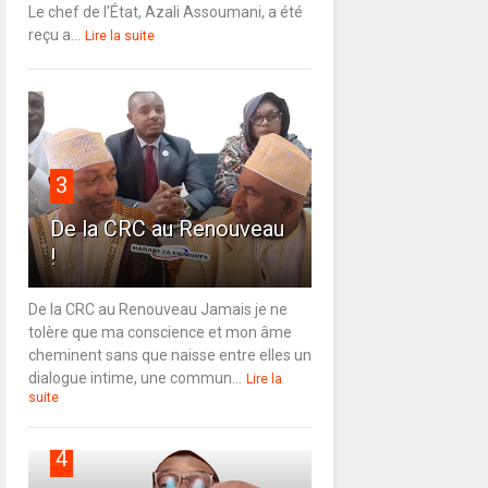
Le chef de l'État, Azali Assoumani, a été
reçu a...
Lire la suite
3
De la CRC au Renouveau
!
De la CRC au Renouveau Jamais je ne
tolère que ma conscience et mon âme
cheminent sans que naisse entre elles un
dialogue intime, une commun...
Lire la
suite
4