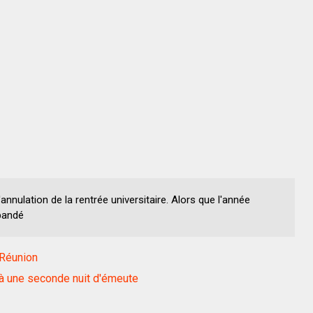
nnulation de la rentrée universitaire. Alors que l'année
 pandé
 Réunion
e à une seconde nuit d'émeute