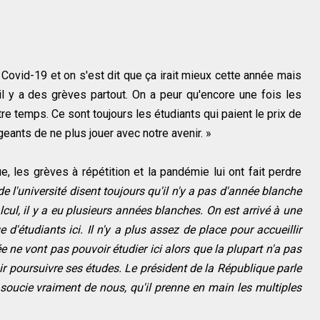
 Covid-19 et on s'est dit que ça irait mieux cette année mais
l y a des grèves partout. On a peur qu'encore une fois les
otre temps. Ce sont toujours les étudiants qui paient le prix de
eants de ne plus jouer avec notre avenir. »
, les grèves à répétition et la pandémie lui ont fait perdre
 l'université disent toujours qu'il n'y a pas d'année blanche
alcul, il y a eu plusieurs années blanches. On est arrivé à une
d'étudiants ici. Il n'y a plus assez de place pour accueillir
 ne vont pas pouvoir étudier ici alors que la plupart n'a pas
ir poursuivre ses études. Le président de la République parle
e soucie vraiment de nous, qu'il prenne en main les multiples