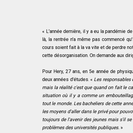
« L'année dernière, il y a eu la pandémie de
là, la rentrée n'a même pas commencé qu'i
cours soient fait à la va vite et de perdre n
cette désorganisation. On demande aux dirig
Pour Hery, 27 ans, en 5e année de physique
deux années d'études. «
Les responsables de
mais la réalité c'est que quand on fait le c
situation où il y a comme un embouteillage 
tout le monde. Les bacheliers de cette année
les moyens d'aller dans le privé pour pouvo
toujours de l'avenir des jeunes mais s'il s
problèmes des universités publiques.
»