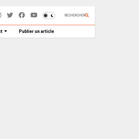
RECHERCHER
t
Publier un article