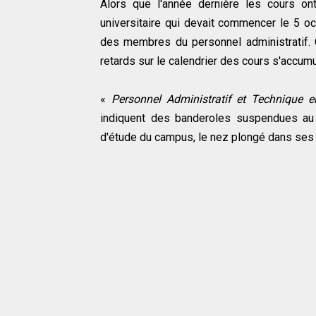
Alors que l'année dernière les cours on
universitaire qui devait commencer le 5 oc
des membres du personnel administratif. 
retards sur le calendrier des cours s'accumu
«
Personnel Administratif et Technique 
indiquent des banderoles suspendues au po
d'étude du campus, le nez plongé dans ses ca