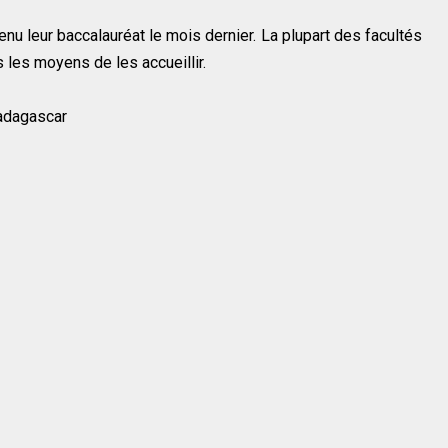
u leur baccalauréat le mois dernier. La plupart des facultés
 les moyens de les accueillir.
Madagascar