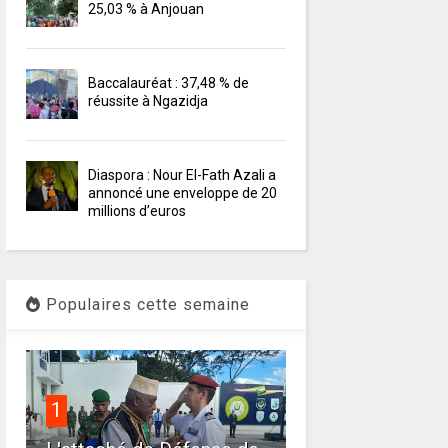
25,03 % à Anjouan
Baccalauréat : 37,48 % de
réussite à Ngazidja
Diaspora : Nour El-Fath Azali a
annoncé une enveloppe de 20
millions d’euros
Populaires cette semaine
1