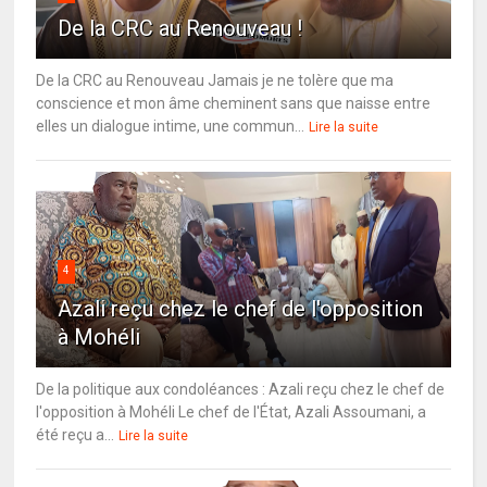
De la CRC au Renouveau !
De la CRC au Renouveau Jamais je ne tolère que ma
conscience et mon âme cheminent sans que naisse entre
elles un dialogue intime, une commun...
Lire la suite
4
Azali reçu chez le chef de l'opposition
à Mohéli
De la politique aux condoléances : Azali reçu chez le chef de
l'opposition à Mohéli Le chef de l'État, Azali Assoumani, a
été reçu a...
Lire la suite