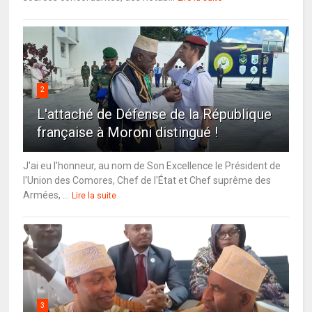
2
L'attaché de Défense de la République
française à Moroni distingué !
J'ai eu l'honneur, au nom de Son Excellence le Président de
l'Union des Comores, Chef de l'État et Chef suprême des
Armées, ...
Lire la suite
3