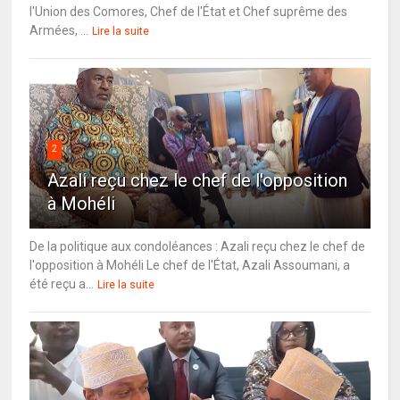
l'Union des Comores, Chef de l'État et Chef suprême des
Armées, ...
Lire la suite
2
Azali reçu chez le chef de l'opposition
à Mohéli
De la politique aux condoléances : Azali reçu chez le chef de
l'opposition à Mohéli Le chef de l'État, Azali Assoumani, a
été reçu a...
Lire la suite