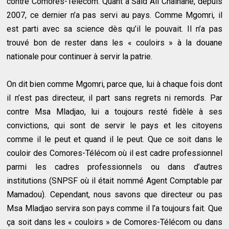
contre Comores-Télécom. Quant à Said Ali Chaihane, depuis
2007, ce dernier n’a pas servi au pays. Comme Mgomri, il
est parti avec sa science dès qu’il le pouvait. Il n’a pas
trouvé bon de rester dans les « couloirs » à la douane
nationale pour continuer à servir la patrie.
On dit bien comme Mgomri, parce que, lui à chaque fois dont
il n’est pas directeur, il part sans regrets ni remords. Par
contre Msa Mladjao, lui a toujours resté fidèle à ses
convictions, qui sont de servir le pays et les citoyens
comme il le peut et quand il le peut. Que ce soit dans le
couloir des Comores-Télécom où il est cadre professionnel
parmi les cadres professionnels ou dans d’autres
institutions (SNPSF où il était nommé Agent Comptable par
Mamadou). Cependant, nous savons que directeur ou pas
Msa Mladjao servira son pays comme il l’a toujours fait. Que
ça soit dans les « couloirs » de Comores-Télécom ou dans