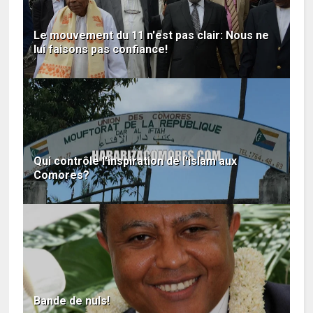
Le mouvement du 11 n'est pas clair: Nous ne
lui faisons pas confiance!
Qui contrôle l'inspiration de l'islam aux
Comores?
Bande de nuls!