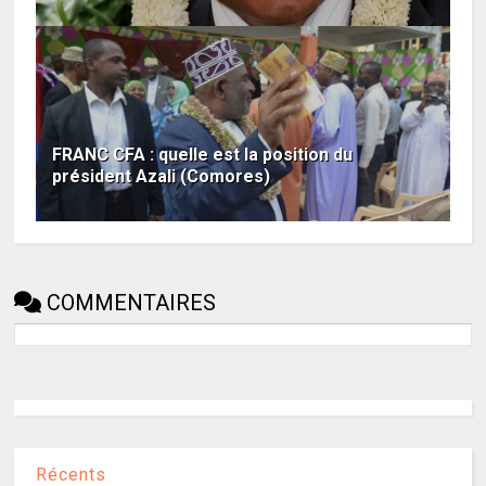
FRANC CFA : quelle est la position du
président Azali (Comores)
COMMENTAIRES
Récents