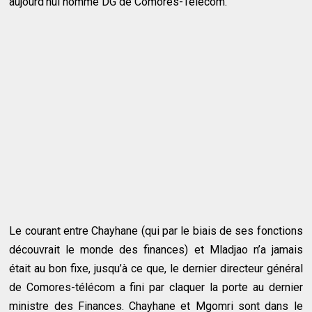
aujourd’hui nommé DG de Comores-Télécom.
Le courant entre Chayhane (qui par le biais de ses fonctions
découvrait le monde des finances) et Mladjao n’a jamais
était au bon fixe, jusqu’à ce que, le dernier directeur général
de Comores-télécom a fini par claquer la porte au dernier
ministre des Finances. Chayhane et Mgomri sont dans le