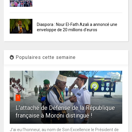
Diaspora : Nour El-Fath Azali a annoncé une
enveloppe de 20 millions d’euros
Populaires cette semaine
1
L'attaché de Défense de la République
française à Moroni distingué !
J'ai eu l'honneur, au nom de Son Excellence le Président de