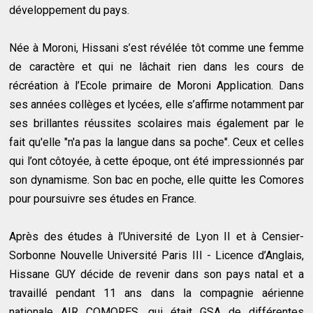
développement du pays.
Née à Moroni, Hissani s’est révélée tôt comme une femme
de caractère et qui ne lâchait rien dans les cours de
récréation à l’Ecole primaire de Moroni Application. Dans
ses années collèges et lycées, elle s’affirme notamment par
ses brillantes réussites scolaires mais également par le
fait qu'elle "n'a pas la langue dans sa poche". Ceux et celles
qui l’ont côtoyée, à cette époque, ont été impressionnés par
son dynamisme. Son bac en poche, elle quitte les Comores
pour poursuivre ses études en France.
Après des études à l’Université de Lyon II et à Censier-
Sorbonne Nouvelle Université Paris III - Licence d’Anglais,
Hissane GUY décide de revenir dans son pays natal et a
travaillé pendant 11 ans dans la compagnie aérienne
nationale AIR COMORES, qui était GSA de différentes