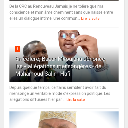
De la CRC au Renouveau Jamais je ne tolère que ma
conscience et mon âme cheminent sans que naisse entre
elles un dialogue intime, une commun...
Lire la suite
4
En colère, Bacar Mvoulana dénonce
les « allégations mensongères» de
Mahamoud Salim Hafi
Depuis quelque temps, certains semblent avoir fait du
mensonge un véritable mode d’expression politique. Les
allégations diffusées hier par ...
Lire la suite