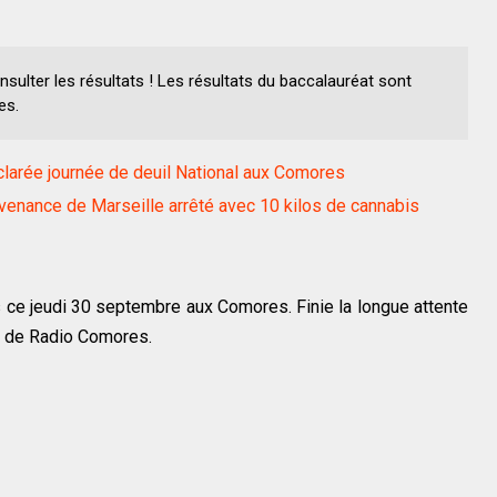
lter les résultats ! Les résultats du baccalauréat sont
es.
larée journée de deuil National aux Comores
venance de Marseille arrêté avec 10 kilos de cannabis
!
s ce jeudi 30 septembre aux Comores. Finie la longue attente
es de Radio Comores.