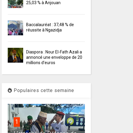
25,03 % à Anjouan
Baccalauréat : 37,48 % de
réussite à Ngazidja
Diaspora : Nour El-Fath Azali a
annoncé une enveloppe de 20
millions d’euros
Populaires cette semaine
1