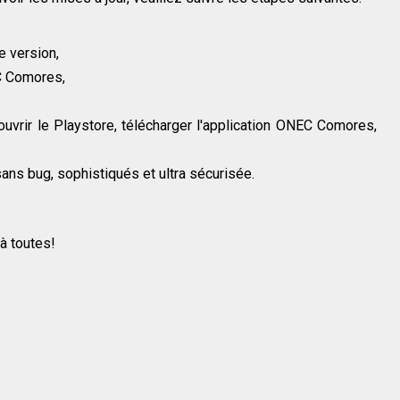
e version,
C Comores,
uvrir le Playstore, télécharger l'application ONEC Comores,
ans bug, sophistiqués et ultra sécurisée.
à toutes!