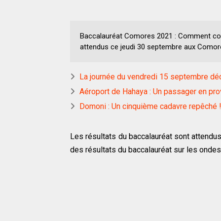
Baccalauréat Comores 2021 : Comment consu
attendus ce jeudi 30 septembre aux Comor
La journée du vendredi 15 septembre déc
Aéroport de Hahaya : Un passager en pro
Domoni : Un cinquième cadavre repêché 
Les résultats du baccalauréat sont attendu
des résultats du baccalauréat sur les ond