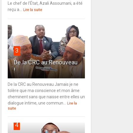
Le chef de l'État, Azali Assoumani, a été
reçu a...
Lire la suite
3
De la CRC au Renouveau
!
De la CRC au Renouveau Jamais je ne
tolère que ma conscience et mon âme
cheminent sans que naisse entre elles un
dialogue intime, une commun...
Lire la
suite
4