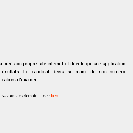
 créé son propre site internet et développé une application
s résultats. Le candidat devra se munir de son numéro
vocation à l'examen.
lien
ndez-vous dès demain sur ce