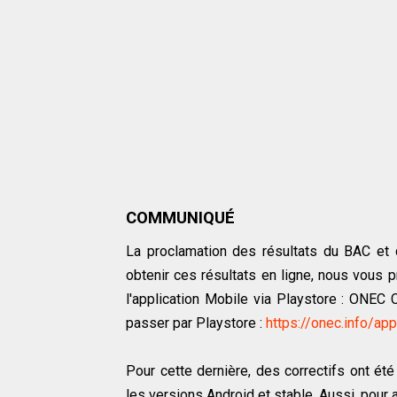
COMMUNIQUÉ
La proclamation des résultats du BAC e
obtenir ces résultats en ligne, nous vous p
l'application Mobile via Playstore : ONEC
passer par Playstore :
https://onec.info/app
Pour cette dernière, des correctifs ont ét
les versions Android et stable. Aussi, pour a