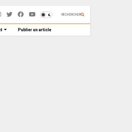
RECHERCHER
t
Publier un article