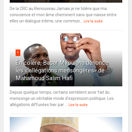
De la CRC au Renouveau Jamais je ne tolère que ma
conscience et mon âme cheminent sans que naisse entre
elles un dialogue intime, une commun...
Lire la suite
4
En colère, Bacar Mvoulana dénonce
les « allégations mensongères» de
Mahamoud Salim Hafi
Depuis quelque temps, certains semblent avoir fait du
mensonge un véritable mode d’expression politique. Les
allégations diffusées hier par ...
Lire la suite