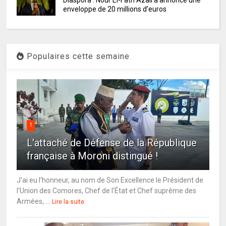
enveloppe de 20 millions d’euros
Populaires cette semaine
1
L'attaché de Défense de la République
française à Moroni distingué !
J'ai eu l'honneur, au nom de Son Excellence le Président de
l'Union des Comores, Chef de l'État et Chef suprême des
Armées, ...
Lire la suite