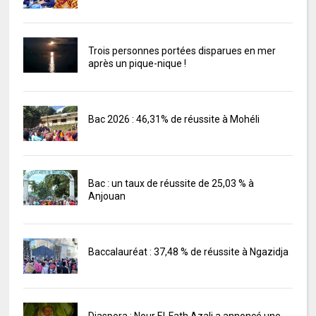
Trois personnes portées disparues en mer
après un pique-nique !
Bac 2026 : 46,31% de réussite à Mohéli
Bac : un taux de réussite de 25,03 % à
Anjouan
Baccalauréat : 37,48 % de réussite à Ngazidja
Diaspora : Nour El-Fath Azali a annoncé une