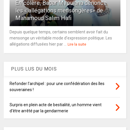
En colère, Bacar Mvoulana dénonce
les « allégations mensongères» de
Mahamoud Salim Hafi
Depuis quelque temps, certains semblent avoir fait du
mensonge un véritable mode d’expression politique. Les
allégations diffusées hier par ...
Lire la suite
PLUS LUS DU MOIS
Refonder l’archipel : pour une confédération des îles
souveraines !
Surpris en plein acte de bestialité, un homme vient
d'être arrêté par la gendarmerie