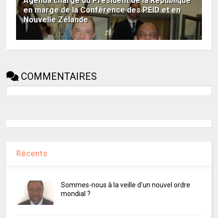
Agenda chargé du Président de la République
en marge de la Conférence des PEID et en
Nouvelle Zélande
COMMENTAIRES
Récents
Sommes-nous à la veille d'un nouvel ordre
mondial ?