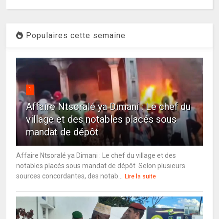
Populaires cette semaine
1
Affaire Ntsoralé ya Dimani : Le chef du
village et des notables placés sous
mandat de dépôt
Affaire Ntsoralé ya Dimani : Le chef du village et des
notables placés sous mandat de dépôt Selon plusieurs
sources concordantes, des notab...
Lire la suite