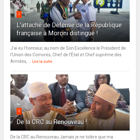
2
L'attaché de Défense de la République
française à Moroni distingué !
J'ai eu l'honneur, au nom de Son Excellence le Président de
l'Union des Comores, Chef de l'État et Chef suprême des
Armées, ...
Lire la suite
3
De la CRC au Renouveau !
De la CRC au Renouveau Jamais je ne tolère que ma