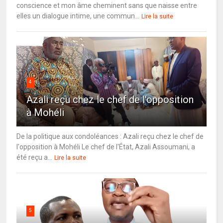
conscience et mon âme cheminent sans que naisse entre
elles un dialogue intime, une commun...
Lire la suite
4
Azali reçu chez le chef de l'opposition
à Mohéli
De la politique aux condoléances : Azali reçu chez le chef de
l'opposition à Mohéli Le chef de l'État, Azali Assoumani, a
été reçu a...
Lire la suite
5