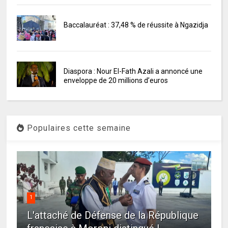
Baccalauréat : 37,48 % de réussite à Ngazidja
Diaspora : Nour El-Fath Azali a annoncé une
enveloppe de 20 millions d’euros
Populaires cette semaine
1
L'attaché de Défense de la République