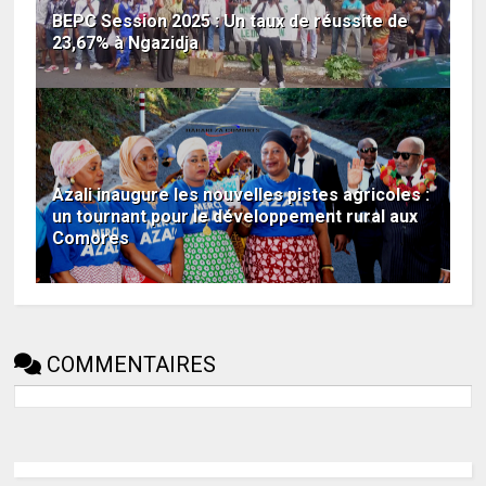
BEPC Session 2025 : Un taux de réussite de
23,67% à Ngazidja
Azali inaugure les nouvelles pistes agricoles :
un tournant pour le développement rural aux
Comores
COMMENTAIRES