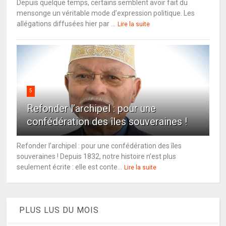
Depuis quelque temps, certains semblent avoir fait du
mensonge un véritable mode d’expression politique. Les
allégations diffusées hier par ...
Lire la suite
5
Refonder l’archipel : pour une
confédération des îles souveraines !
Refonder l’archipel : pour une confédération des îles
souveraines ! Depuis 1832, notre histoire n’est plus
seulement écrite : elle est conte...
Lire la suite
PLUS LUS DU MOIS