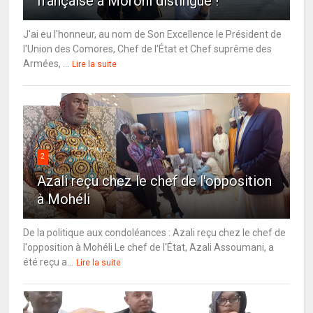
française à Moroni distingué !
J'ai eu l'honneur, au nom de Son Excellence le Président de
l'Union des Comores, Chef de l'État et Chef suprême des
Armées, ...
Lire la suite
2
Azali reçu chez le chef de l'opposition
à Mohéli
De la politique aux condoléances : Azali reçu chez le chef de
l'opposition à Mohéli Le chef de l'État, Azali Assoumani, a
été reçu a...
Lire la suite