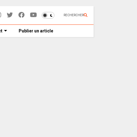
RECHERCHER
t
Publier un article