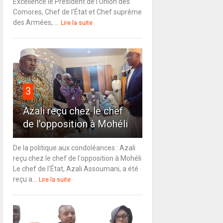
Excellence le Président de l'Union des
Comores, Chef de l'État et Chef suprême
des Armées, ...
Lire la suite
3
Azali reçu chez le chef
de l'opposition à Mohéli
De la politique aux condoléances : Azali
reçu chez le chef de l'opposition à Mohéli
Le chef de l'État, Azali Assoumani, a été
reçu a...
Lire la suite