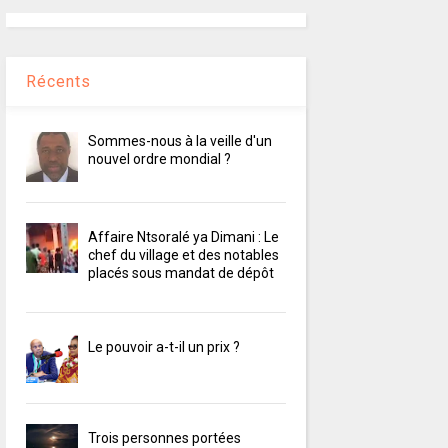
Récents
Sommes-nous à la veille d'un
nouvel ordre mondial ?
Affaire Ntsoralé ya Dimani : Le
chef du village et des notables
placés sous mandat de dépôt
Le pouvoir a-t-il un prix ?
Trois personnes portées