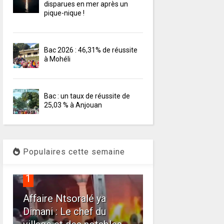
disparues en mer après un
pique-nique !
Bac 2026 : 46,31% de réussite
à Mohéli
Bac : un taux de réussite de
25,03 % à Anjouan
Populaires cette semaine
1
Affaire Ntsoralé ya
Dimani : Le chef du