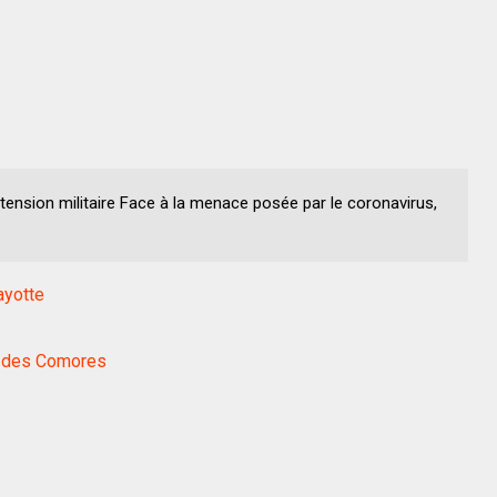
-tension militaire Face à la menace posée par le coronavirus,
ayotte
ge des Comores