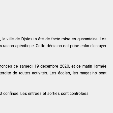
 la ville de Djoiezi a été de facto mise en quarantaine. Les
ns raison spécifique. Cette décision est prise enfin d’enrayer
nnoncés ce samedi 19 décembre 2020, et ce matin l'armée
interdite de toutes activités. Les écoles, les magasins sont
est confinée. Les entrées et sorties sont contrôlées.