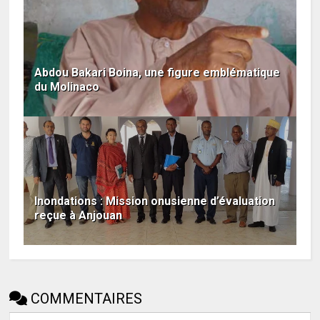
Abdou Bakari Boina, une figure emblématique
du Molinaco
Inondations : Mission onusienne d’évaluation
reçue à Anjouan
COMMENTAIRES