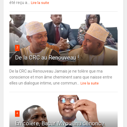
été reçu a...
Lire la suite
3
De la CRC au Renouveau !
De la CRC au Renouveau Jamais je ne tolère que ma
conscience et mon âme cheminent sans que naisse entre
elles un dialogue intime, une commun...
Lire la suite
4
En colère, Bacar Mvoulana dénonce