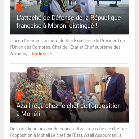
1
L'attaché de Défense de la République
française à Moroni distingué !
J'ai eu l'honneur, au nom de Son Excellence le Président de
l'Union des Comores, Chef de l'État et Chef suprême des
Armées, ...
Lire la suite
2
Azali reçu chez le chef de l'opposition
à Mohéli
De la politique aux condoléances : Azali reçu chez le chef de
l'opposition à Mohéli Le chef de l'État, Azali Assoumani, a