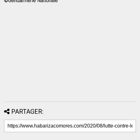
©Gendarmerie Nationale
PARTAGER: