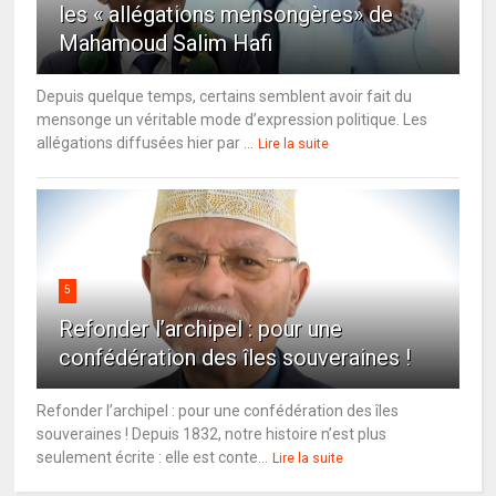
les « allégations mensongères» de
Mahamoud Salim Hafi
Depuis quelque temps, certains semblent avoir fait du
mensonge un véritable mode d’expression politique. Les
allégations diffusées hier par ...
Lire la suite
5
Refonder l’archipel : pour une
confédération des îles souveraines !
Refonder l’archipel : pour une confédération des îles
souveraines ! Depuis 1832, notre histoire n’est plus
seulement écrite : elle est conte...
Lire la suite