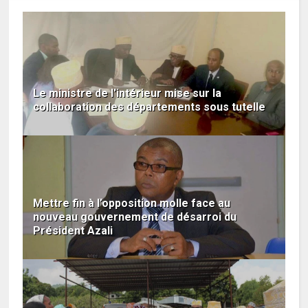
Le ministre de l'intérieur mise sur la
collaboration des départements sous tutelle
Mettre fin à l’opposition molle face au
nouveau gouvernement de désarroi du
Président Azali