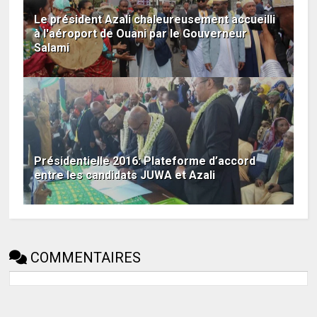
Le président Azali chaleureusement accueilli
à l'aéroport de Ouani par le Gouverneur
Salami
Présidentielle 2016: Plateforme d’accord
entre les candidats JUWA et Azali
COMMENTAIRES