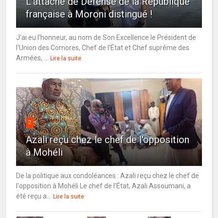
L'attaché de Défense de la République
française à Moroni distingué !
J'ai eu l'honneur, au nom de Son Excellence le Président de
l'Union des Comores, Chef de l'État et Chef suprême des
Armées, ...
Lire la suite
2
Azali reçu chez le chef de l'opposition
à Mohéli
De la politique aux condoléances : Azali reçu chez le chef de
l'opposition à Mohéli Le chef de l'État, Azali Assoumani, a
été reçu a...
Lire la suite