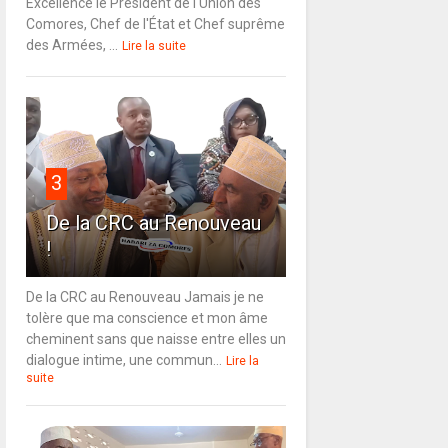
Excellence le Président de l'Union des
Comores, Chef de l'État et Chef suprême
des Armées, ...
Lire la suite
3
De la CRC au Renouveau
!
De la CRC au Renouveau Jamais je ne
tolère que ma conscience et mon âme
cheminent sans que naisse entre elles un
dialogue intime, une commun...
Lire la
suite