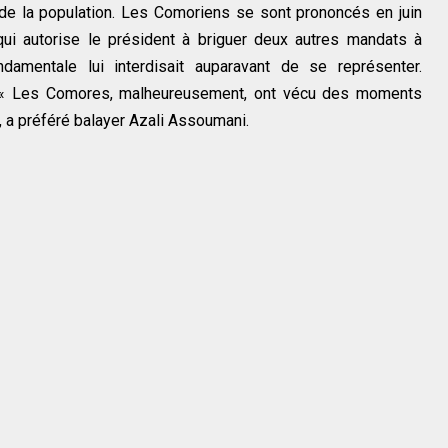
 de la population. Les Comoriens se sont prononcés en juin
qui autorise le président à briguer deux autres mandats à
amentale lui interdisait auparavant de se représenter.
al. « Les Comores, malheureusement, ont vécu des moments
», a préféré balayer Azali Assoumani.