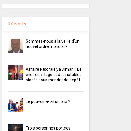
Récents
Sommes-nous à la veille d'un
nouvel ordre mondial ?
Affaire Ntsoralé ya Dimani : Le
chef du village et des notables
placés sous mandat de dépôt
Le pouvoir a-t-il un prix ?
Trois personnes portées