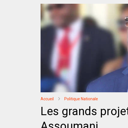
Accueil
Politique Nationale
Les grands projet
Assoumani