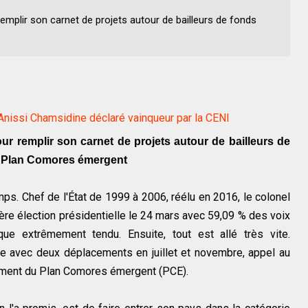
emplir son carnet de projets autour de bailleurs de fonds
Anissi Chamsidine déclaré vainqueur par la CENI
ur remplir son carnet de projets autour de bailleurs de
du Plan Comores émergent
ps. Chef de l'État de 1999 à 2006, réélu en 2016, le colonel
ière élection présidentielle le 24 mars avec 59,09 % des voix
que extrêmement tendu. Ensuite, tout est allé très vite.
e avec deux déplacements en juillet et novembre, appel au
ncement du Plan Comores émergent (PCE).