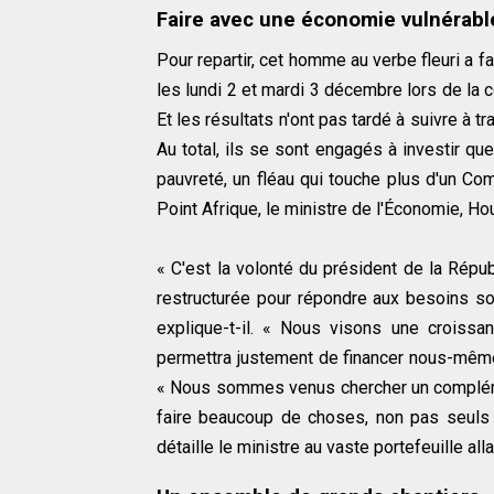
Faire avec une économie vulnérabl
Pour repartir, cet homme au verbe fleuri a f
les lundi 2 et mardi 3 décembre lors de l
Et les résultats n'ont pas tardé à suivre à 
Au total, ils se sont engagés à investir qu
pauvreté, un fléau qui touche plus d'un Co
Point Afrique, le ministre de l'Économie, H
« C'est la volonté du président de la Répu
restructurée pour répondre aux besoins s
explique-t-il. « Nous visons une croiss
permettra justement de financer nous-mêmes
« Nous sommes venus chercher un compléme
faire beaucoup de choses, non pas seuls 
détaille le ministre au vaste portefeuille al