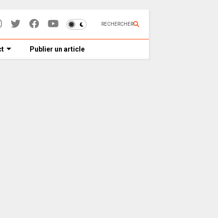
RECHERCHER
t
Publier un article