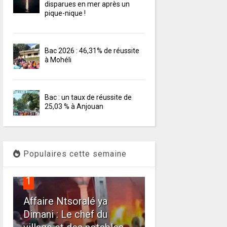
disparues en mer après un
pique-nique !
Bac 2026 : 46,31% de réussite
à Mohéli
Bac : un taux de réussite de
25,03 % à Anjouan
Populaires cette semaine
1
Affaire Ntsoralé ya
Dimani : Le chef du