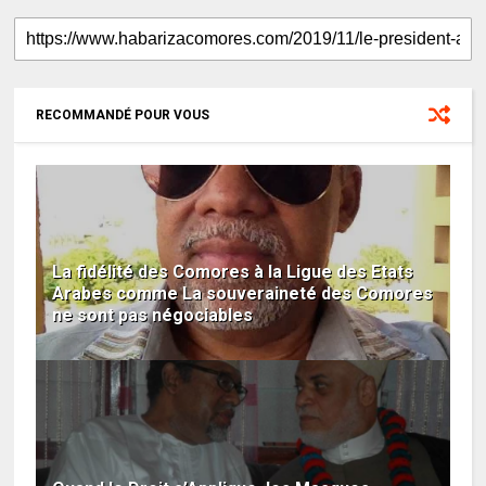
RECOMMANDÉ POUR VOUS
La fidélité des Comores à la Ligue des Etats
Arabes comme La souveraineté des Comores
ne sont pas négociables