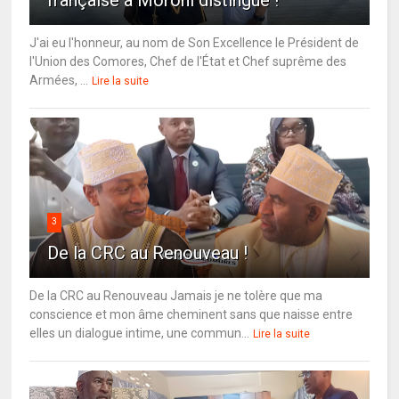
française à Moroni distingué !
J'ai eu l'honneur, au nom de Son Excellence le Président de
l'Union des Comores, Chef de l'État et Chef suprême des
Armées, ...
Lire la suite
3
De la CRC au Renouveau !
De la CRC au Renouveau Jamais je ne tolère que ma
conscience et mon âme cheminent sans que naisse entre
elles un dialogue intime, une commun...
Lire la suite