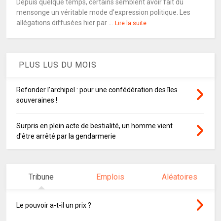
Depuis quelque temps, certains semblent avoir fait du
mensonge un véritable mode d’expression politique. Les
allégations diffusées hier par ...
Lire la suite
PLUS LUS DU MOIS
Refonder l’archipel : pour une confédération des îles
souveraines !
Surpris en plein acte de bestialité, un homme vient
d'être arrêté par la gendarmerie
Tribune
Emplois
Aléatoires
Le pouvoir a-t-il un prix ?