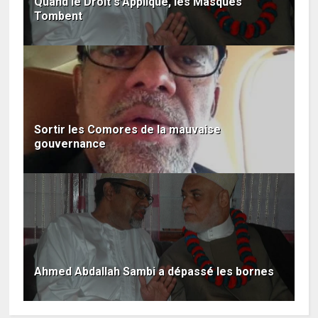
Quand le Droit s’Applique, les Masques
Tombent
Sortir les Comores de la mauvaise
gouvernance
Ahmed Abdallah Sambi a dépassé les bornes