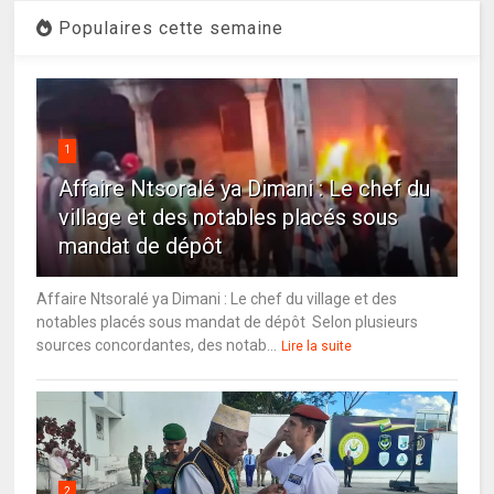
Populaires cette semaine
1
Affaire Ntsoralé ya Dimani : Le chef du
village et des notables placés sous
mandat de dépôt
Affaire Ntsoralé ya Dimani : Le chef du village et des
notables placés sous mandat de dépôt Selon plusieurs
sources concordantes, des notab...
Lire la suite
2