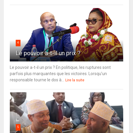
4
Le pouvoir a-t-il un prix ?
Le pouvoir a-t-il un prix ? En politique, les ruptures sont
parfois plus marquantes que les victoires. Lorsqu’un
responsable tourne le dos à...
Lire la suite
5