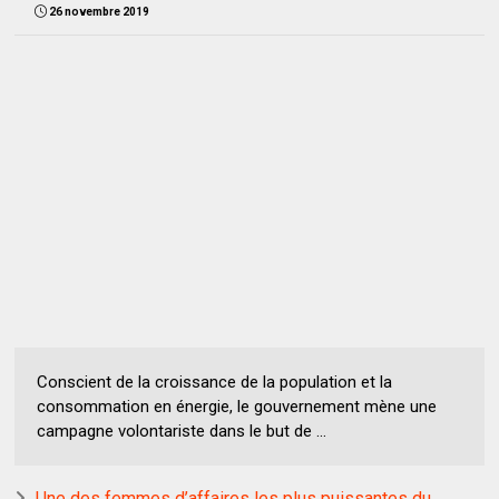
26 novembre 2019
Conscient de la croissance de la population et la
consommation en énergie, le gouvernement mène une
campagne volontariste dans le but de ...
Une des femmes d’affaires les plus puissantes du