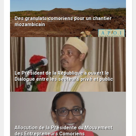
Des granulats comoriens pour un chantier
mozambicain
Le Président de la République a ouvert le
Dialogue entre les secteurs privé et public
Allocution de la Présidente du Mouvement
des Entrepreneurs Comoriens