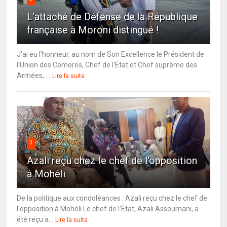
L'attaché de Défense de la République
française à Moroni distingué !
J'ai eu l'honneur, au nom de Son Excellence le Président de
l'Union des Comores, Chef de l'État et Chef suprême des
Armées, ...
Lire la suite
3
Azali reçu chez le chef de l'opposition
à Mohéli
De la politique aux condoléances : Azali reçu chez le chef de
l'opposition à Mohéli Le chef de l'État, Azali Assoumani, a
été reçu a...
Lire la suite